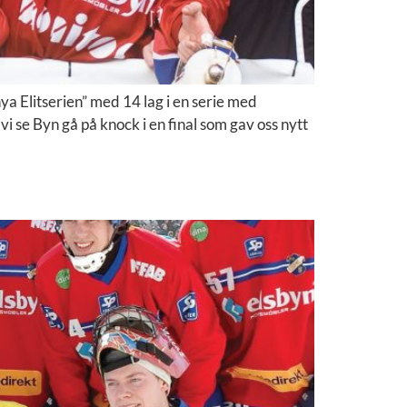
 Elitserien” med 14 lag i en serie med
i se Byn gå på knock i en final som gav oss nytt