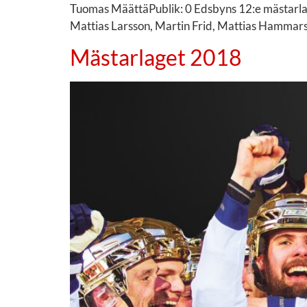
Tuomas MäättäPublik: 0 Edsbyns 12:e mästarla
Mattias Larsson, Martin Frid, Mattias Hammarst
Mästarlaget 2018