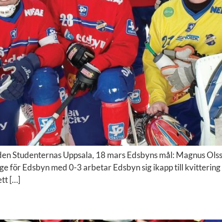
en Studenternas Uppsala, 18 mars Edsbyns mål: Magnus Olsso
e för Edsbyn med 0-3 arbetar Edsbyn sig ikapp till kvittering 
tt […]