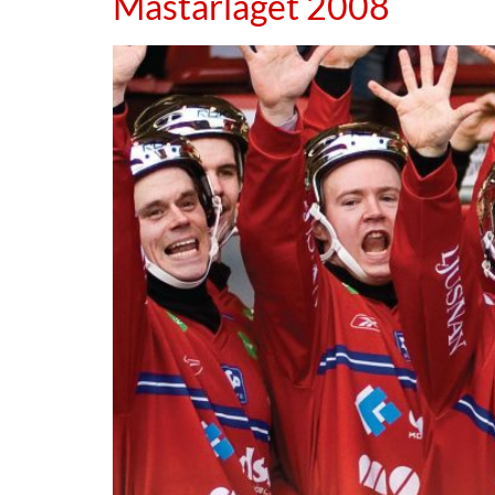
Mästarlaget 2008