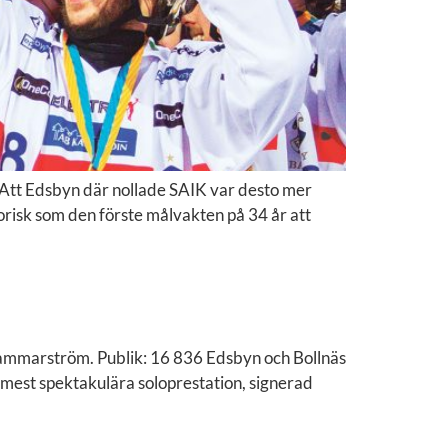
n. Att Edsbyn där nollade SAIK var desto mer
orisk som den förste målvakten på 34 år att
Hammarström. Publik: 16 836 Edsbyn och Bollnäs
 mest spektakulära soloprestation, signerad