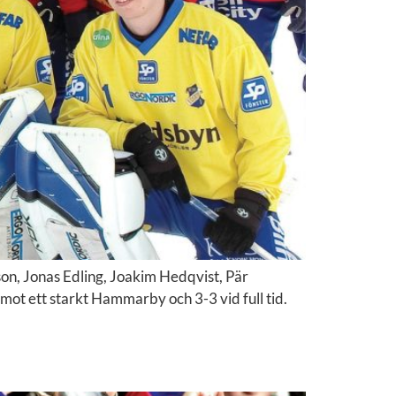
n, Jonas Edling, Joakim Hedqvist, Pär
mot ett starkt Hammarby och 3-3 vid full tid.