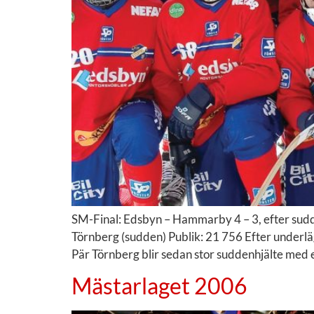
SM-Final: Edsbyn – Hammarby 4 – 3, efter sudd
Törnberg (sudden) Publik: 21 756 Efter underläg
Pär Törnberg blir sedan stor suddenhjälte med e
Mästarlaget 2006