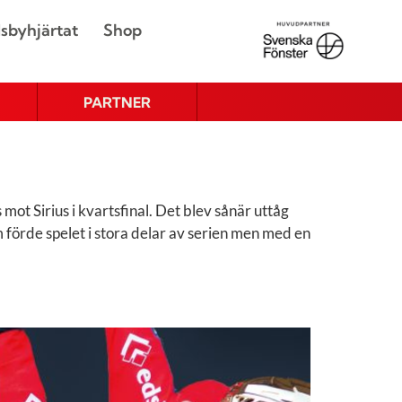
sbyhjärtat
Shop
PARTNER
mot Sirius i kvartsfinal. Det blev sånär uttåg
 förde spelet i stora delar av serien men med en