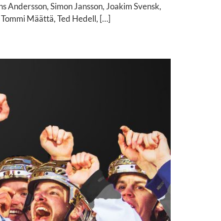
ns Andersson, Simon Jansson, Joakim Svensk,
 Tommi Määttä, Ted Hedell, […]