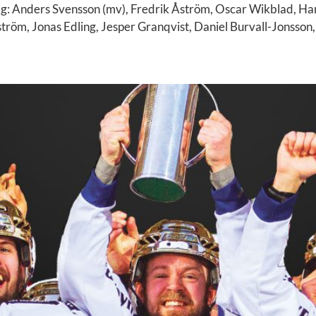
g: Anders Svensson (mv), Fredrik Åström, Oscar Wikblad, Ha
röm, Jonas Edling, Jesper Granqvist, Daniel Burvall-Jonsson,