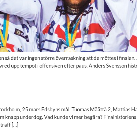
en så det var ingen större överraskning att de möttes i finale
vred upp tempot i offensiven efter paus. Anders Svensson hist
 Stockholm, 25 mars Edsbyns mål: Tuomas Määttä 2, Mattias 
 som knapp underdog. Vad kunde vi mer begära? Finalhistoriens
traff […]