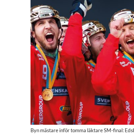
Byn mästare inför tomma läktare SM-final: Eds