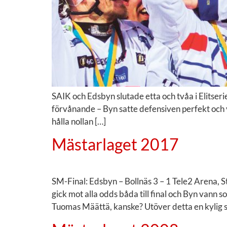
SAIK och Edsbyn slutade etta och tvåa i Elitseri
förvånande – Byn satte defensiven perfekt och 
hålla nollan […]
Mästarlaget 2017
SM-Final: Edsbyn – Bollnäs 3 – 1 Tele2 Arena,
gick mot alla odds båda till final och Byn vann
Tuomas Määttä, kanske? Utöver detta en kylig s