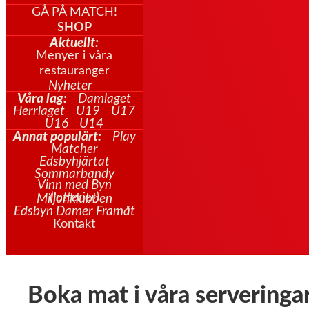
GÅ PÅ MATCH!
SHOP
Aktuellt:
Menyer i våra
restauranger
Nyheter
Våra lag:
Damlaget
Herrlaget
U19
U17
U16
U14
Annat populärt:
Play
Matcher
Edsbyhjärtat
Sommarbandy
Vinn med Byn
(lotterier)
Miljonklubben
Edsbyn Damer Framåt
Kontakt
Boka mat i våra serveringa