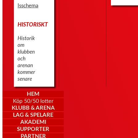
Isschema
HISTORISKT
Historik
om
klubben
och
arenan
kommer
senare
HEM
Köp 50/50 lotter
KLUBB & ARENA
LAG & SPELARE
AKADEMI
SUPPORTER
PARTNER