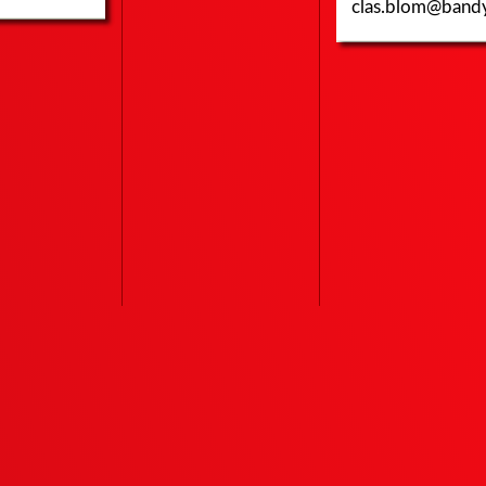
clas.blom@band