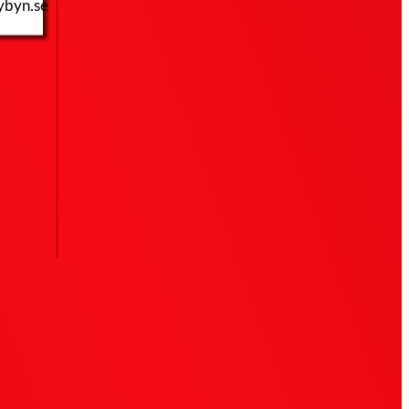
ybyn.se