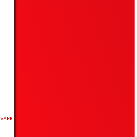
VARIG