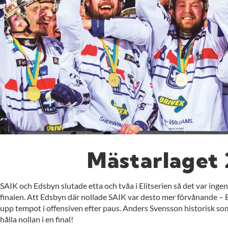
Mästarlaget 
SAIK och Edsbyn slutade etta och tvåa i Elitserien så det var ingen
finalen. Att Edsbyn där nollade SAIK var desto mer förvånande – 
upp tempot i offensiven efter paus. Anders Svensson historisk so
hålla nollan i en final!