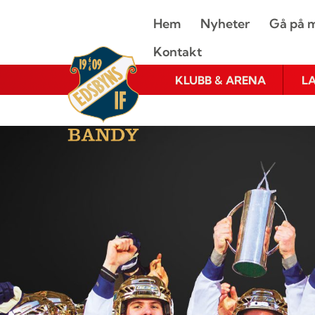
Hem
Nyheter
Gå på m
Kontakt
KLUBB & ARENA
L