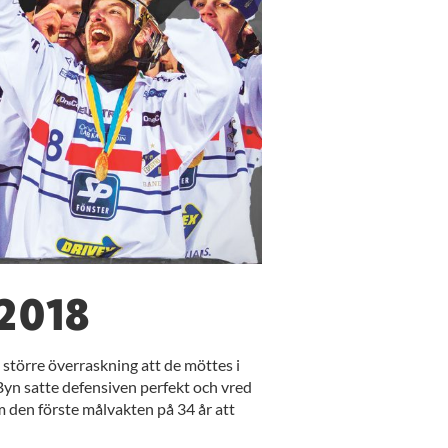
2018
 större överraskning att de möttes i
Byn satte defensiven perfekt och vred
m den förste målvakten på 34 år att