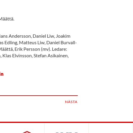
Määttä.
ans Andersson, Daniel Liw, Joakim
 Edling, Matteus Liw, Daniel Burvall-
äättä, Erik Persson (mv). Ledare:
Klas Elvinsson, Stefan Asikainen,
NÄSTA