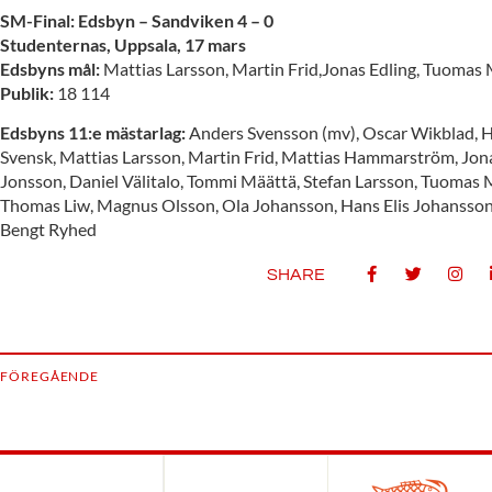
SM-Final: Edsbyn – Sandviken 4 – 0
Studenternas, Uppsala, 17 mars
Edsbyns mål:
Mattias Larsson, Martin Frid,Jonas Edling, Tuomas 
Publik:
18 114
Edsbyns 11:e mästarlag:
Anders Svensson (mv), Oscar Wikblad, H
Svensk, Mattias Larsson, Martin Frid, Mattias Hammarström, Jonas
Jonsson, Daniel Välitalo, Tommi Määttä, Stefan Larsson, Tuomas M
Thomas Liw, Magnus Olsson, Ola Johansson, Hans Elis Johansson, 
Bengt Ryhed
SHARE
FÖREGÅENDE