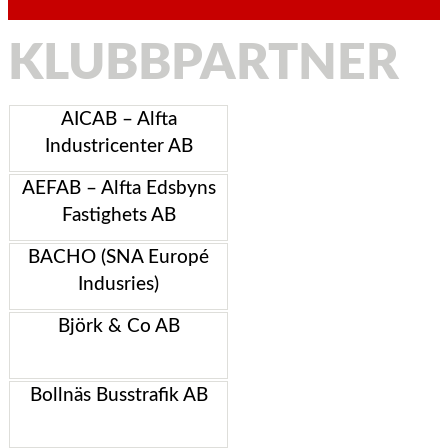
KLUBBPARTNER
AICAB – Alfta
Industricenter AB
AEFAB – Alfta Edsbyns
Fastighets AB
BACHO (SNA Europé
Indusries)
Björk & Co AB
Bollnäs Busstrafik AB