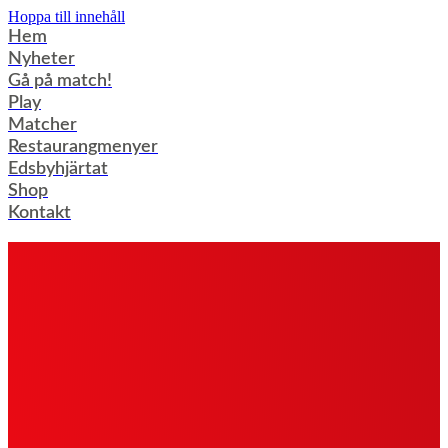
Hoppa till innehåll
Hem
Nyheter
Gå på match!
Play
Matcher
Restaurangmenyer
Edsbyhjärtat
Shop
Kontakt