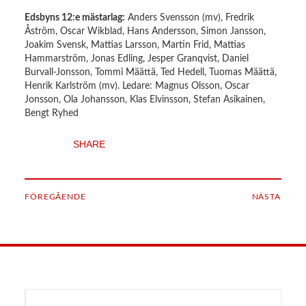
Edsbyns 12:e mästarlag:
Anders Svensson (mv), Fredrik
Åström, Oscar Wikblad, Hans Andersson, Simon Jansson,
Joakim Svensk, Mattias Larsson, Martin Frid, Mattias
Hammarström, Jonas Edling, Jesper Granqvist, Daniel
Burvall-Jonsson, Tommi Määttä, Ted Hedell, Tuomas Määttä,
Henrik Karlström (mv). Ledare: Magnus Olsson, Oscar
Jonsson, Ola Johansson, Klas Elvinsson, Stefan Asikainen,
Bengt Ryhed
SHARE
FÖREGÅENDE
NÄSTA