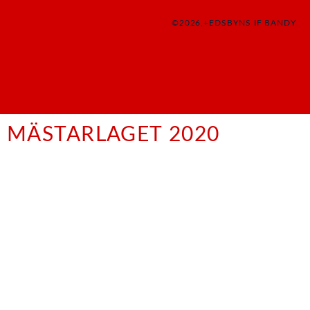
©2026,+EDSBYNS IF BANDY
MÄSTARLAGET 2020