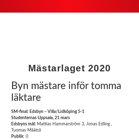
Mästarlaget 2020
Byn mästare inför tomma
läktare
SM-final: Edsbyn – Villa/Lidköping 5-1
Studenternas Uppsala, 21 mars
Edsbyns mål:
Mattias Hammarström 3, Jonas Edling ,
Tuomas Määttä
Publik
: 0