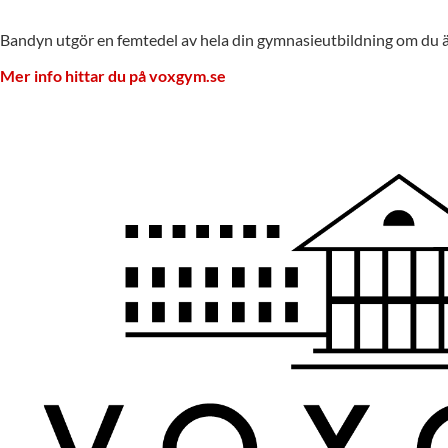
Bandyn utgör en femtedel av hela din gymnasieutbildning om du är
Mer info hittar du på voxgym.se