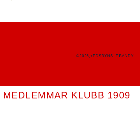
©2026,+EDSBYNS IF BANDY
MEDLEMMAR KLUBB 1909