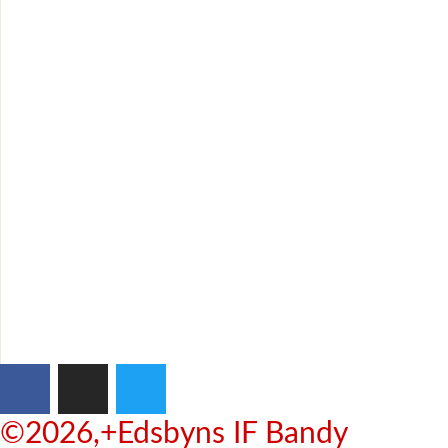
©2026,+Edsbyns IF Bandy