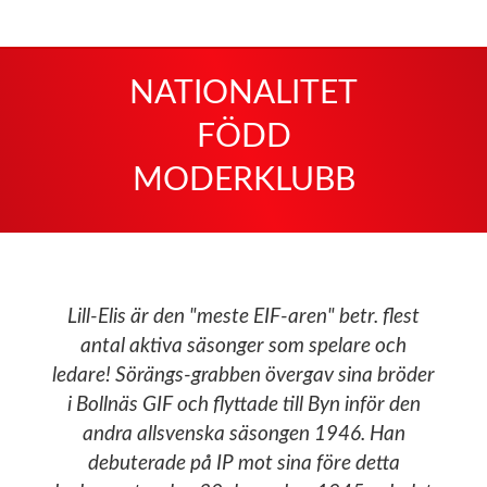
NATIONALITET
FÖDD
MODERKLUBB
Lill-Elis är den "meste EIF-aren" betr. flest
antal aktiva säsonger som spelare och
ledare! Sörängs-grabben övergav sina bröder
i Bollnäs GIF och flyttade till Byn inför den
andra allsvenska säsongen 1946. Han
debuterade på IP mot sina före detta