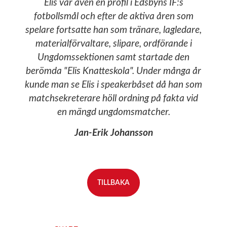
Elis var även en profil i Edsbyns IF:s
fotbollsmål och efter de aktiva åren som
spelare fortsatte han som tränare, lagledare,
materialförvaltare, slipare, ordförande i
Ungdomssektionen samt startade den
berömda "Elis Knatteskola". Under många år
kunde man se Elis i speakerbåset då han som
matchsekreterare höll ordning på fakta vid
en mängd ungdomsmatcher.
Jan-Erik Johansson
TILLBAKA