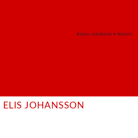
©2026,+EDSBYNS IF BANDY
ELIS JOHANSSON