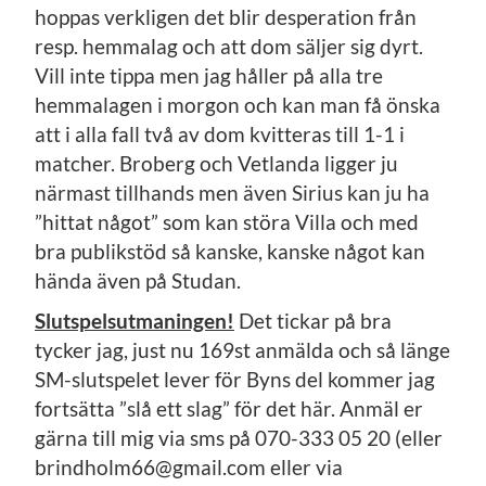
hoppas verkligen det blir desperation från
resp. hemmalag och att dom säljer sig dyrt.
Vill inte tippa men jag håller på alla tre
hemmalagen i morgon och kan man få önska
att i alla fall två av dom kvitteras till 1-1 i
matcher. Broberg och Vetlanda ligger ju
närmast tillhands men även Sirius kan ju ha
”hittat något” som kan störa Villa och med
bra publikstöd så kanske, kanske något kan
hända även på Studan.
Slutspelsutmaningen!
Det tickar på bra
tycker jag, just nu 169st anmälda och så länge
SM-slutspelet lever för Byns del kommer jag
fortsätta ”slå ett slag” för det här. Anmäl er
gärna till mig via sms på 070-333 05 20 (eller
brindholm66@gmail.com eller via