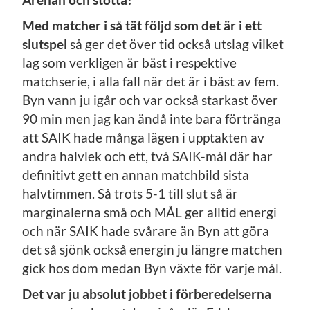
Med matcher i så tät följd som det är i ett
slutspel
så ger det över tid också utslag vilket
lag som verkligen är bäst i respektive
matchserie, i alla fall när det är i bäst av fem.
Byn vann ju igår och var också starkast över
90 min men jag kan ändå inte bara förtränga
att SAIK hade många lägen i upptakten av
andra halvlek och ett, två SAIK-mål där har
definitivt gett en annan matchbild sista
halvtimmen. Så trots 5-1 till slut så är
marginalerna små och MÅL ger alltid energi
och när SAIK hade svårare än Byn att göra
det så sjönk också energin ju längre matchen
gick hos dom medan Byn växte för varje mål.
Det var ju absolut jobbet i förberedelserna