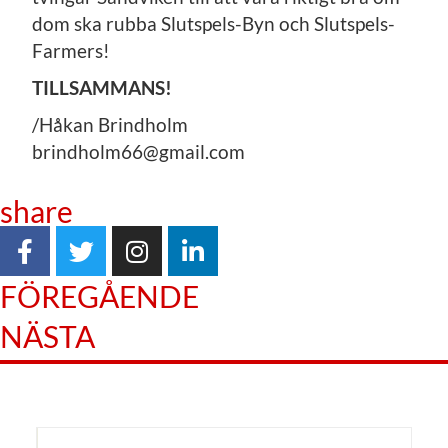
dom ska rubba Slutspels-Byn och Slutspels-
Farmers!
TILLSAMMANS!
/Håkan Brindholm
brindholm66@gmail.com
share
FÖREGÅENDE
NÄSTA