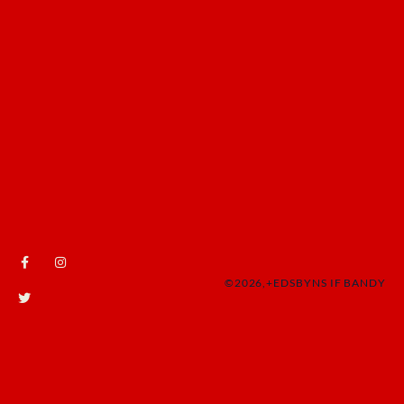
©2026,+EDSBYNS IF BANDY