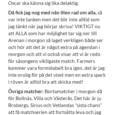
Oscar ska känna sig lika delaktig.
Då fick jag nog med nån liten rad om alla,
så
var inte tanken men det blir inte alltid som
jag tänkt när jag börjar skriva! VIKTIGT nu
att ALLA som har möjlighet tar sig ner till
Arenan i morgon så laget verkligen både ser
och hör att det är något extra på agendan i
morgon och att vi också visar att vi är redo
för säsongens viktigaste match. Farmers
kommer vara formidabelt bra igen, det är jag
inte orolig för på det viset men en extra spark
i röven är alltid bra att skicka med!
Övriga matcher:
Bortamatcher i morgon då
för Bollnäs, Villa och Västerås. Det här är ju
Brobergs, Sirius och Vetlandas ”sista chans”
att få matchserien att fortsätta leva och jag