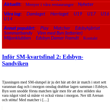
Menyer i våra restauranger
Aktuellt:
Nyheter
Våra lag:
Damlaget
Herrlaget
U19
U17
U16
U14
Annat populärt:
Play
Matcher
Edsbyhjärtat
Sommarbandy
Vinn med Byn (lotterier)
Kontakt
Miljonklubben
Edsbyn Damer Framåt
Inför SM-kvartsfinal 2: Edsbyn-
Sandviken
Tjusningen med SM-slutspel är ju det här att det är match i stort sett
varannan dag och i morgon onsdag drabbar lagen samman i Edsbyn.
Byn som snodde första matchen igår men för att den stölden ska
vara något värd så måste vi också vinna i morgon. Ner till Arenan
och stötta! Med matcher i […]