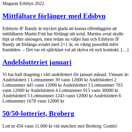
Magasin Edsbyn 2022
Mittfältare förlänger med Edsbyn
Edsbyns IF Bandy är mycket glada att kunna offentliggöra att
mittfältaren Martin Frid har förlängt sitt avtal. Martins avtal skulle
löpt ut efter säsongen, men redan nu väljer han och Edsbyns IF
Bandy att förlänga avtalet med 2+1 år, en viktig pusselbit inför
framtiden. – Det var ett självklart val att skriva ett nytt kontrakt. […]
Andelslotteriet januari
Vi har haft dragning i vårt andellotteri för januari månad. Vinnare är:
Andelslotteri 1 Lottnummer 39 vann 12000 kr Andelslotteri 2
Lottnummer 445 vann 12000 kr Andelslotteri 3 Lottnummer 703
vann 12000 kr Andelslotteri 4 Lottnummer 915 vann 30000 kr
Andelslotteri 5 Lottnummer 1243 vann 12000 kr Andelslotteri 6
Lottnummer 1678 vann 12000 kr
50/50-lotteriet, Broberg
Lott nr 456 vann 11.060 kr vid matchen mot Broberg. Grattis!