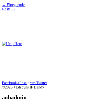
←
Föregående
Nästa
→
Facebook-f
Instagram
Twitter
©2026,+Edsbyns IF Bandy
aobadmin