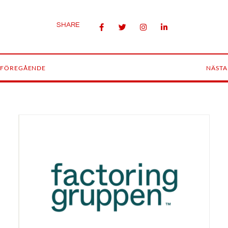
SHARE
FÖREGÅENDE
NÄSTA