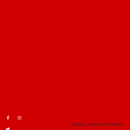
©2026,+EDSBYNS IF BANDY