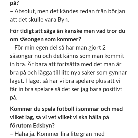
på?
– Absolut, men det kändes redan från början
att det skulle vara Byn.
För tidigt att säga än kanske men vad tror du
om säsongen som kommer?
– För min egen del så har man gjort 2
säsonger nu och det känns som man kommit
in bra. Är bara att fortsätta med det man är
bra på och lägga till lite nya saker som gynnar
laget. I laget så har vi bra spelare plus att vi
får in bra spelare så det ser jag bara positivt
på.
Kommer du spela fotboll i sommar och med
vilket lag, så vi vet vilket vi ska hålla på
förutom Edsbyn?
– Haha ja. Kommer lira lite gran med