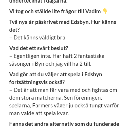
undertecknat i dagarna.
Vi tog och ställde lite frågor till Vadim
Två nya år påskrivet med Edsbyn. Hur känns
det?
– Det känns väldigt bra
Vad det ett svårt beslut?
– Egentligen inte. Har haft 2 fantastiska
säsonger i Byn och jag vill ha 2 till.
Vad gör att du väljer att spela i Edsbyn
fortsättningsvis också
?
– Det är att man får vara med och fightas om
dom stora matcherna. Sen föreningen,
spelarna, Farmers väger ju också tungt varför
man valde att spela kvar.
Fanns det andra alternativ som du funderade