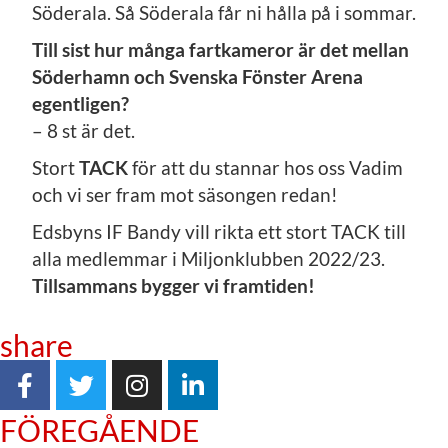
Söderala. Så Söderala får ni hålla på i sommar.
Till sist hur många fartkameror är det mellan
Söderhamn och Svenska Fönster Arena
egentligen?
– 8 st är det.
Stort
TACK
för att du stannar hos oss Vadim
och vi ser fram mot säsongen redan!
Edsbyns IF Bandy vill rikta ett stort TACK till
alla medlemmar i Miljonklubben 2022/23.
Tillsammans bygger vi framtiden!
share
FÖREGÅENDE