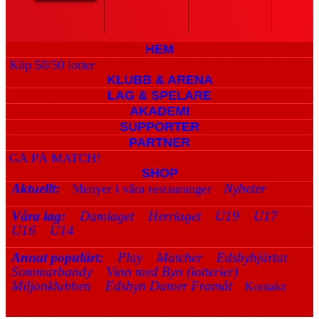
HEM
Köp 50/50 lotter
KLUBB & ARENA
LAG & SPELARE
AKADEMI
SUPPORTER
PARTNER
GÅ PÅ MATCH!
SHOP
Aktuellt:
Nyheter
Menyer i våra restauranger
Våra lag:
Damlaget
Herrlaget
U19
U17
U16
U14
Annat populärt:
Play
Matcher
Edsbyhjärtat
Sommarbandy
Vinn med Byn (lotterier)
Miljonklubben
Edsbyn Damer Framåt
Kontakt