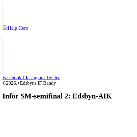
Facebook-f
Instagram
Twitter
©2026,+Edsbyns IF Bandy
Inför SM-semifinal 2: Edsbyn-AIK