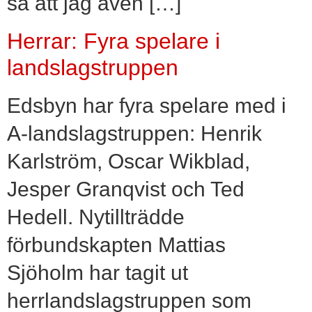
så att jag även […]
Herrar: Fyra spelare i
landslagstruppen
Edsbyn har fyra spelare med i
A-landslagstruppen: Henrik
Karlström, Oscar Wikblad,
Jesper Granqvist och Ted
Hedell. Nytillträdde
förbundskapten Mattias
Sjöholm har tagit ut
herrlandslagstruppen som