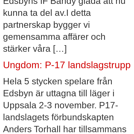
Edsbyns IF Bandy glada att nu
kunna ta del av.I detta
partnerskap bygger vi
gemensamma affärer och
stärker våra […]
Ungdom: P-17 landslagstrupp
Hela 5 stycken spelare från
Edsbyn är uttagna till läger i
Uppsala 2-3 november. P17-
landslagets förbundskapten
Anders Torhall har tillsammans