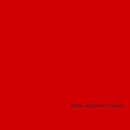
©2026,+EDSBYNS IF BANDY