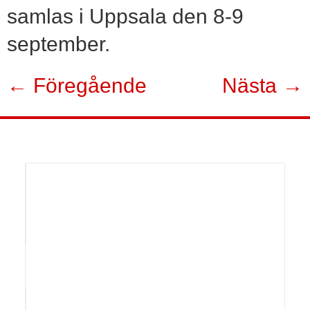
samlas i Uppsala den 8-9
september.
←
Föregående
Nästa
→