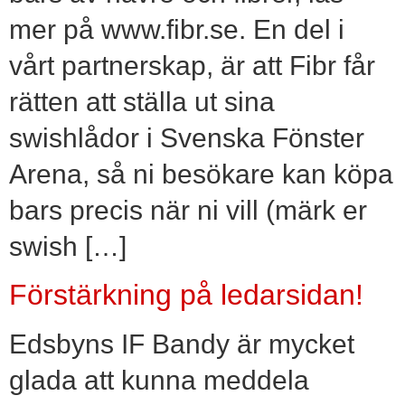
mer på www.fibr.se. En del i
vårt partnerskap, är att Fibr får
rätten att ställa ut sina
swishlådor i Svenska Fönster
Arena, så ni besökare kan köpa
bars precis när ni vill (märk er
swish […]
Förstärkning på ledarsidan!
Edsbyns IF Bandy är mycket
glada att kunna meddela