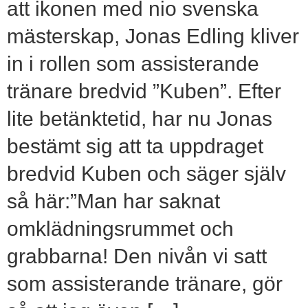
att ikonen med nio svenska
mästerskap, Jonas Edling kliver
in i rollen som assisterande
tränare bredvid ”Kuben”. Efter
lite betänktetid, har nu Jonas
bestämt sig att ta uppdraget
bredvid Kuben och säger själv
så här:”Man har saknat
omklädningsrummet och
grabbarna! Den nivån vi satt
som assisterande tränare, gör