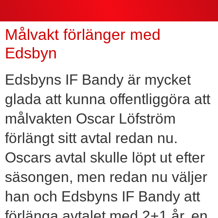
Målvakt förlänger med
Edsbyn
Edsbyns IF Bandy är mycket
glada att kunna offentliggöra att
målvakten Oscar Löfström
förlängt sitt avtal redan nu.
Oscars avtal skulle löpt ut efter
säsongen, men redan nu väljer
han och Edsbyns IF Bandy att
förlänga avtalet med 2+1 år, en