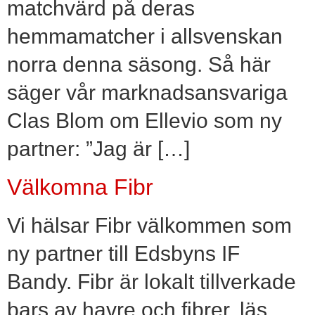
matchvärd på deras
hemmamatcher i allsvenskan
norra denna säsong. Så här
säger vår marknadsansvariga
Clas Blom om Ellevio som ny
partner: ”Jag är […]
Välkomna Fibr
Vi hälsar Fibr välkommen som
ny partner till Edsbyns IF
Bandy. Fibr är lokalt tillverkade
bars av havre och fibrer, läs