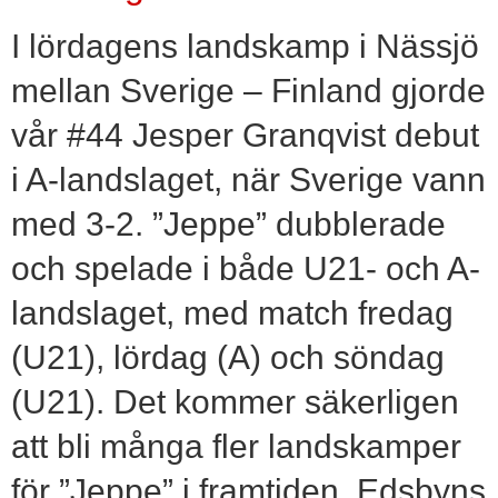
I lördagens landskamp i Nässjö
mellan Sverige – Finland gjorde
vår #44 Jesper Granqvist debut
i A-landslaget, när Sverige vann
med 3-2. ”Jeppe” dubblerade
och spelade i både U21- och A-
landslaget, med match fredag
(U21), lördag (A) och söndag
(U21). Det kommer säkerligen
att bli många fler landskamper
för ”Jeppe” i framtiden. Edsbyns