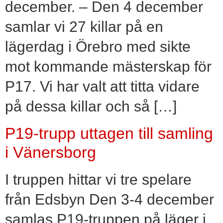
december. – Den 4 december
samlar vi 27 killar på en
lägerdag i Örebro med sikte
mot kommande mästerskap för
P17. Vi har valt att titta vidare
på dessa killar och så […]
P19-trupp uttagen till samling
i Vänersborg
I truppen hittar vi tre spelare
från Edsbyn Den 3-4 december
samlas P19-truppen på läger i