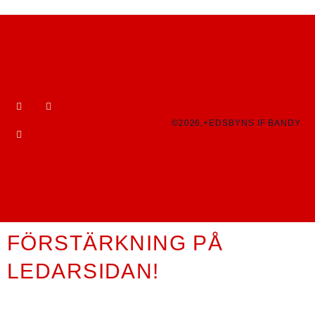
©2026,+EDSBYNS IF BANDY
FÖRSTÄRKNING PÅ
LEDARSIDAN!