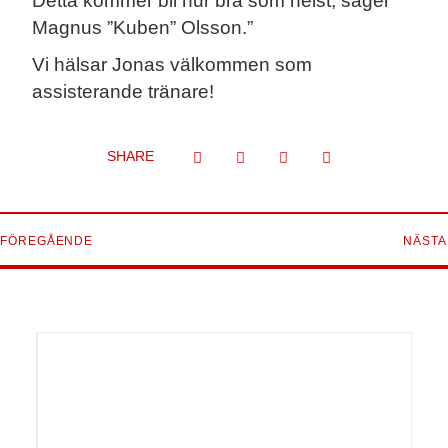
Detta kommer bli hur bra som helst, säger
Magnus ”Kuben” Olsson.”
Vi hälsar Jonas välkommen som
assisterande tränare!
SHARE
FÖREGÅENDE
NÄSTA