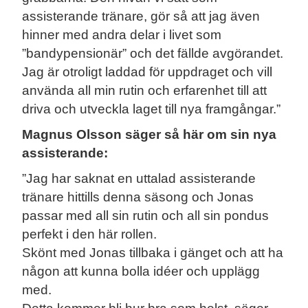
assisterande tränare, gör så att jag även
hinner med andra delar i livet som
”bandypensionär” och det fällde avgörandet.
Jag är otroligt laddad för uppdraget och vill
använda all min rutin och erfarenhet till att
driva och utveckla laget till nya framgångar.”
Magnus Olsson säger så här om sin nya
assisterande:
”Jag har saknat en uttalad assisterande
tränare hittills denna säsong och Jonas
passar med all sin rutin och all sin pondus
perfekt i den här rollen.
Skönt med Jonas tillbaka i gänget och att ha
någon att kunna bolla idéer och upplägg
med.