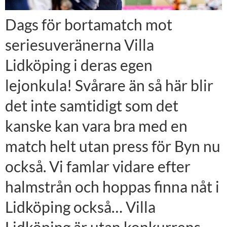
Dags för bortamatch mot
seriesuveränerna Villa
Lidköping i deras egen
lejonkula! Svårare än så här blir
det inte samtidigt som det
kanske kan vara bra med en
match helt utan press för Byn nu
också. Vi famlar vidare efter
halmstrån och hoppas finna nåt i
Lidköping också… Villa
Lidköping är utan konkurrens