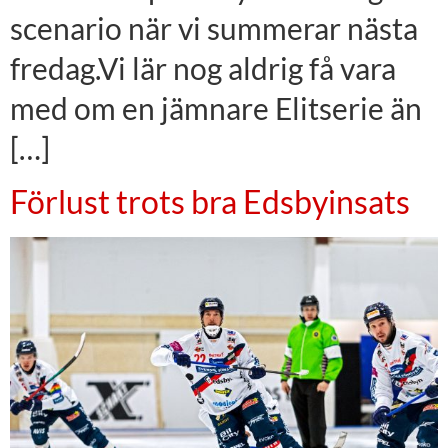
scenario när vi summerar nästa
fredag.Vi lär nog aldrig få vara
med om en jämnare Elitserie än
[…]
Förlust trots bra Edsbyinsats