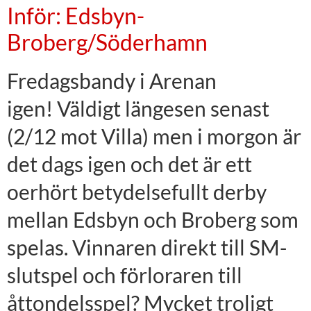
Inför: Edsbyn-
Broberg/Söderhamn
Fredagsbandy i Arenan
igen! Väldigt längesen senast
(2/12 mot Villa) men i morgon är
det dags igen och det är ett
oerhört betydelsefullt derby
mellan Edsbyn och Broberg som
spelas. Vinnaren direkt till SM-
slutspel och förloraren till
åttondelsspel? Mycket troligt