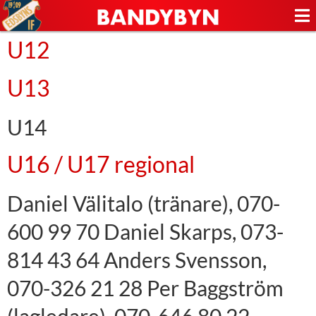
U12
U13
U14
U16 / U17 regional
Daniel Välitalo (tränare), 070-
600 99 70 Daniel Skarps, 073-
814 43 64 Anders Svensson,
070-326 21 28 Per Baggström