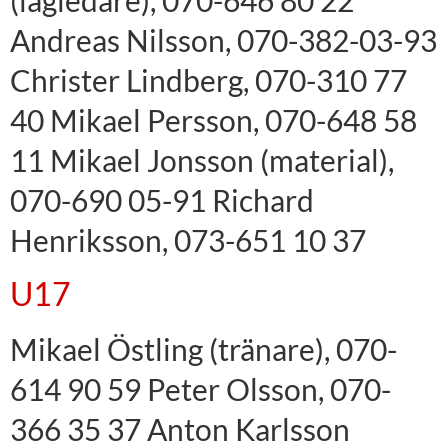
(lagledare), 070-646 80 22
Andreas Nilsson, 070-382-03-93
Christer Lindberg, 070-310 77
40 Mikael Persson, 070-648 58
11 Mikael Jonsson (material),
070-690 05-91 Richard
Henriksson, 073-651 10 37
U17
Mikael Östling (tränare), 070-
614 90 59 Peter Olsson, 070-
366 35 37 Anton Karlsson