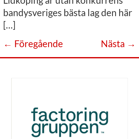
bandysveriges bästa lag den här
[…]
←
Föregående
Nästa
→