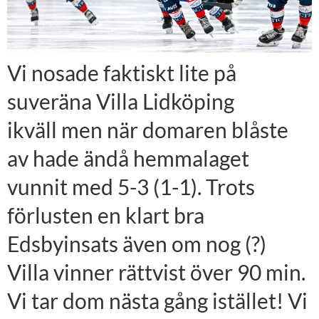
Vi nosade faktiskt lite på
suveräna Villa Lidköping
ikväll men när domaren blåste
av hade ändå hemmalaget
vunnit med 5-3 (1-1). Trots
förlusten en klart bra
Edsbyinsats även om nog (?)
Villa vinner rättvist över 90 min.
Vi tar dom nästa gång istället! Vi