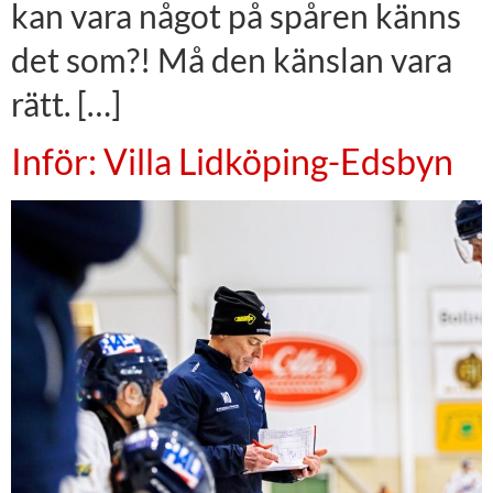
kan vara något på spåren känns
det som?! Må den känslan vara
rätt. […]
Inför: Villa Lidköping-Edsbyn