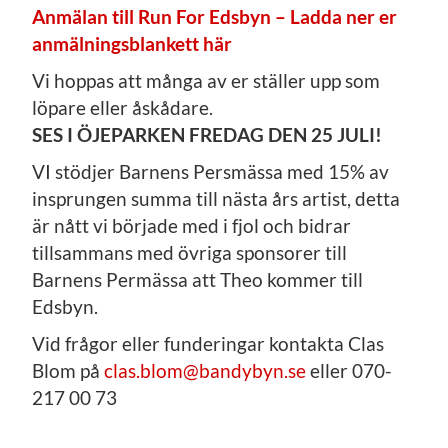
Anmälan till Run For Edsbyn – Ladda ner er
anmälningsblankett här
Vi hoppas att många av er ställer upp som
löpare eller åskådare.
SES I ÖJEPARKEN FREDAG DEN 25 JULI!
VI stödjer Barnens Persmässa med 15% av
insprungen summa till nästa års artist, detta
är nått vi började med i fjol och bidrar
tillsammans med övriga sponsorer till
Barnens Permässa att Theo kommer till
Edsbyn.
Vid frågor eller funderingar kontakta Clas
Blom på
clas.blom@bandybyn.se
eller 070-
217 00 73