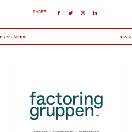
SHARE
FÖREGÅENDE
NÄSTA