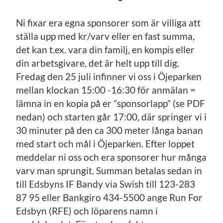
Ni fixar era egna sponsorer som är villiga att
ställa upp med kr/varv eller en fast summa,
det kan t.ex. vara din familj, en kompis eller
din arbetsgivare, det är helt upp till dig.
Fredag den 25 juli infinner vi oss i Öjeparken
mellan klockan 15:00 -16:30 för anmälan =
lämna in en kopia på er ”sponsorlapp” (se PDF
nedan) och starten går 17:00, där springer vi i
30 minuter på den ca 300 meter långa banan
med start och mål i Öjeparken. Efter loppet
meddelar ni oss och era sponsorer hur många
varv man sprungit. Summan betalas sedan in
till Edsbyns IF Bandy via Swish till 123-283
87 95 eller Bankgiro 434-5500 ange Run For
Edsbyn (RFE) och löparens namn i