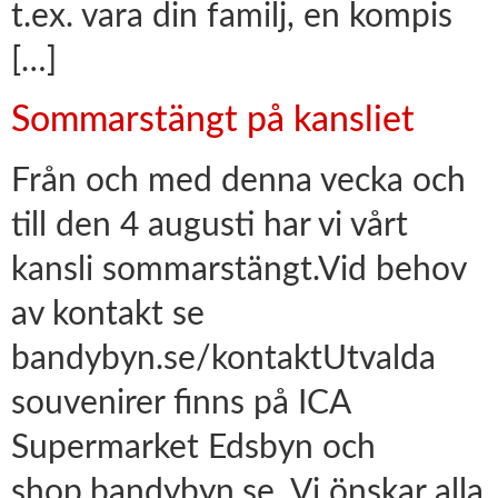
t.ex. vara din familj, en kompis
[…]
Sommarstängt på kansliet
Från och med denna vecka och
till den 4 augusti har vi vårt
kansli sommarstängt.Vid behov
av kontakt se
bandybyn.se/kontaktUtvalda
souvenirer finns på ICA
Supermarket Edsbyn och
shop.bandybyn.se. Vi önskar alla