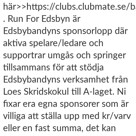
här>>https://clubs.clubmate.se/
. Run For Edsbyn är
Edsbybandyns sponsorlopp där
aktiva spelare/ledare och
supportrar umgås och springer
tillsammans för att stödja
Edsbybandyns verksamhet från
Loes Skridskokul till A-laget. Ni
fixar era egna sponsorer som är
villiga att ställa upp med kr/varv
eller en fast summa, det kan