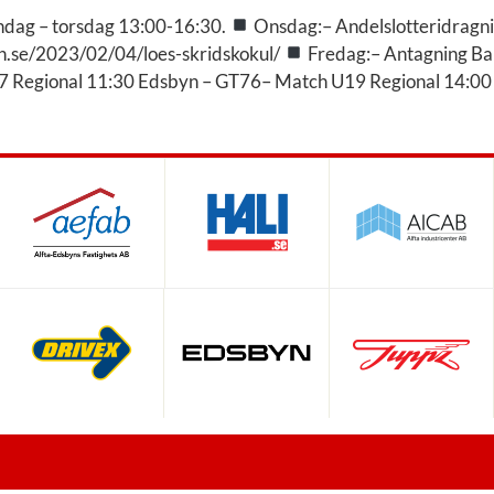
ndag – torsdag 13:00-16:30.
Onsdag:– Andelslotteridragn
n.se/2023/02/04/loes-skridskokul/
Fredag:– Antagning Ba
17 Regional 11:30 Edsbyn – GT76– Match U19 Regional 14:0