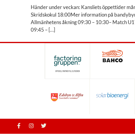
Händer under veckan: Kansliets öppettider må
Skridskokul 18:00Mer information på bandyby
Allmänhetens åkning 09:30 – 10:30– Match U
09:45 – […]