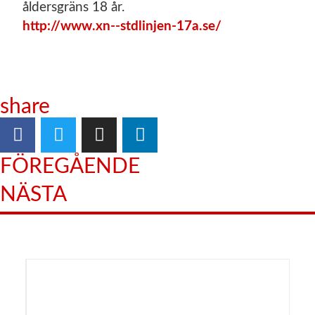
åldersgräns 18 år.
http://www.xn--stdlinjen-17a.se/
share
FÖREGÅENDE
NÄSTA