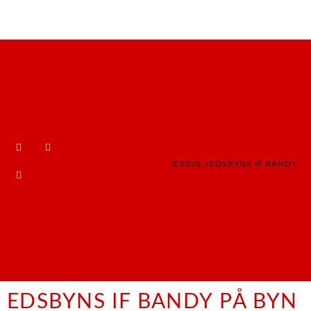
©2026,+EDSBYNS IF BANDY
EDSBYNS IF BANDY PÅ BYN