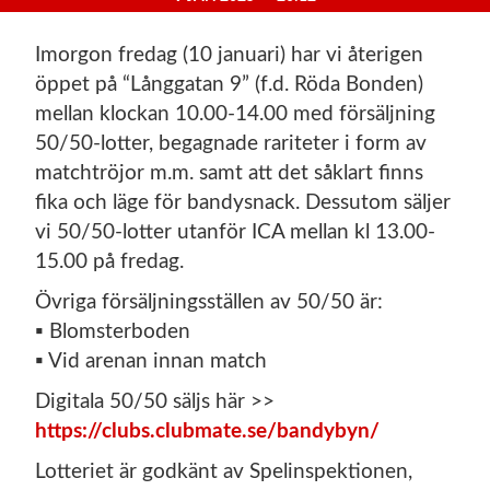
Imorgon fredag (10 januari) har vi återigen
öppet på “Långgatan 9” (f.d. Röda Bonden)
mellan klockan 10.00-14.00 med försäljning
50/50-lotter, begagnade rariteter i form av
matchtröjor m.m. samt att det såklart finns
fika och läge för bandysnack. Dessutom säljer
vi 50/50-lotter utanför ICA mellan kl 13.00-
15.00 på fredag.
Övriga försäljningsställen av 50/50 är:
▪ Blomsterboden
▪ Vid arenan innan match
Digitala 50/50 säljs här >>
https://clubs.clubmate.se/bandybyn/
Lotteriet är godkänt av Spelinspektionen,