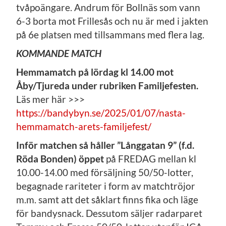
tvåpoängare. Andrum för Bollnäs som vann
6-3 borta mot Frillesås och nu är med i jakten
på 6e platsen med tillsammans med flera lag.
KOMMANDE MATCH
Hemmamatch på lördag kl 14.00 mot
Åby/Tjureda under rubriken Familjefesten.
Läs mer här >>>
https://bandybyn.se/2025/01/07/nasta-
hemmamatch-arets-familjefest/
Inför matchen så håller ”Långgatan 9” (f.d.
Röda Bonden) öppet
på FREDAG mellan kl
10.00-14.00 med försäljning 50/50-lotter,
begagnade rariteter i form av matchtröjor
m.m. samt att det såklart finns fika och läge
för bandysnack. Dessutom säljer radarparet