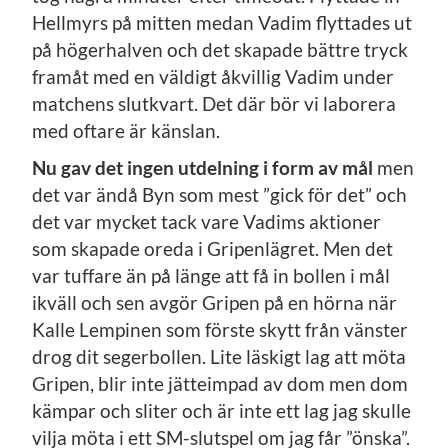
Hellmyrs på mitten medan Vadim flyttades ut
på högerhalven och det skapade bättre tryck
framåt med en väldigt åkvillig Vadim under
matchens slutkvart. Det där bör vi laborera
med oftare är känslan.
Nu gav det ingen utdelning i form av mål
men
det var ändå Byn som mest ”gick för det” och
det var mycket tack vare Vadims aktioner
som skapade oreda i Gripenlägret. Men det
var tuffare än på länge att få in bollen i mål
ikväll och sen avgör Gripen på en hörna när
Kalle Lempinen som förste skytt från vänster
drog dit segerbollen. Lite läskigt lag att möta
Gripen, blir inte jätteimpad av dom men dom
kämpar och sliter och är inte ett lag jag skulle
vilja möta i ett SM-slutspel om jag får ”önska”.