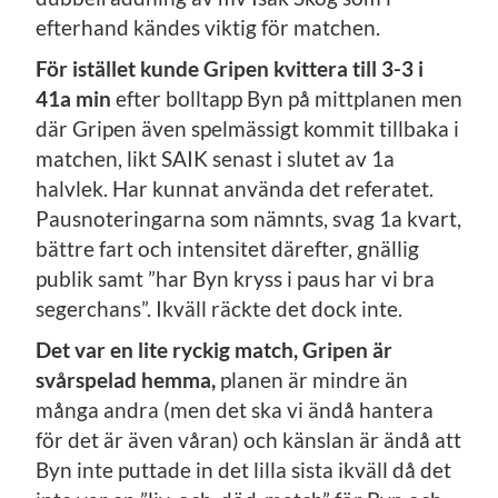
efterhand kändes viktig för matchen.
För istället kunde Gripen kvittera till 3-3 i
41a min
efter bolltapp Byn på mittplanen men
där Gripen även spelmässigt kommit tillbaka i
matchen, likt SAIK senast i slutet av 1a
halvlek. Har kunnat använda det referatet.
Pausnoteringarna som nämnts, svag 1a kvart,
bättre fart och intensitet därefter, gnällig
publik samt ”har Byn kryss i paus har vi bra
segerchans”. Ikväll räckte det dock inte.
Det var en lite ryckig match, Gripen är
svårspelad hemma,
planen är mindre än
många andra (men det ska vi ändå hantera
för det är även våran) och känslan är ändå att
Byn inte puttade in det lilla sista ikväll då det