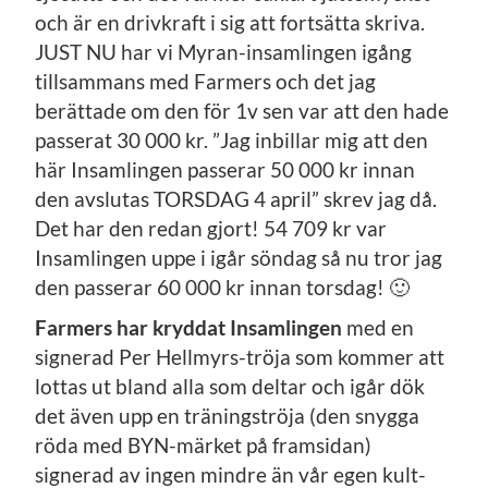
och är en drivkraft i sig att fortsätta skriva.
JUST NU har vi Myran-insamlingen igång
tillsammans med Farmers och det jag
berättade om den för 1v sen var att den hade
passerat 30 000 kr. ”Jag inbillar mig att den
här Insamlingen passerar 50 000 kr innan
den avslutas TORSDAG 4 april” skrev jag då.
Det har den redan gjort! 54 709 kr var
Insamlingen uppe i igår söndag så nu tror jag
den passerar 60 000 kr innan torsdag! 🙂
Farmers har kryddat Insamlingen
med en
signerad Per Hellmyrs-tröja som kommer att
lottas ut bland alla som deltar och igår dök
det även upp en träningströja (den snygga
röda med BYN-märket på framsidan)
signerad av ingen mindre än vår egen kult-