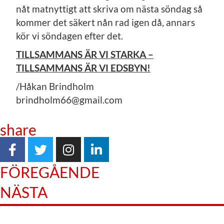
nåt matnyttigt att skriva om nästa söndag så
kommer det säkert nån rad igen då, annars
kör vi söndagen efter det.
TILLSAMMANS ÄR VI STARKA –
TILLSAMMANS ÄR VI EDSBYN!
/Håkan Brindholm
brindholm66@gmail.com
share
FÖREGÅENDE
NÄSTA