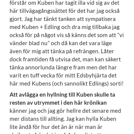
förstår om Kuben har tagit illa vid sig av det
här tillvägagångssättet för det har jag också
gjort. Jag har tänkt tanken att sympatisera
med Kuben + Edling och dra mig tillbaka jag
också för på något vis så känns det som att ”vi
vänder blad nu” och då kan det vara läge
även för mig att tänka på refrängen. Låter
dock framtiden få utvisa det, man kan säkert
tänka annorlunda längre fram men det har
varit en tuff vecka för mitt Edsbyhjärta det
här med Kubens (och sannolikt Edlings) sorti!
Att avlägga en hyllning till Kuben skulle ta
resten av utrymmet i den här krönikan
känner jag och jag gör hellre det senare med
mer distans till allting. Jag kan hylla Kuben
lite ändå för hur det än är när man är