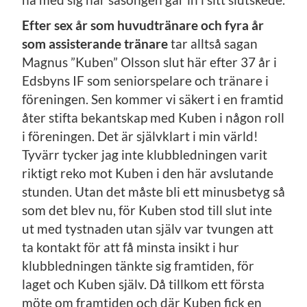
Efter sex år som huvudtränare och fyra år
som assisterande tränare
tar alltså sagan
Magnus ”Kuben” Olsson slut här efter 37 år i
Edsbyns IF som seniorspelare och tränare i
föreningen. Sen kommer vi säkert i en framtid
åter stifta bekantskap med Kuben i någon roll
i föreningen. Det är självklart i min värld!
Tyvärr tycker jag inte klubbledningen varit
riktigt reko mot Kuben i den här avslutande
stunden. Utan det måste bli ett minusbetyg så
som det blev nu, för Kuben stod till slut inte
ut med tystnaden utan själv var tvungen att
ta kontakt för att få minsta insikt i hur
klubbledningen tänkte sig framtiden, för
laget och Kuben själv. Då tillkom ett första
möte om framtiden och där Kuben fick en