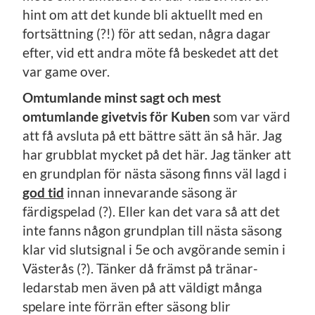
hint om att det kunde bli aktuellt med en
fortsättning (?!) för att sedan, några dagar
efter, vid ett andra möte få beskedet att det
var game over.
Omtumlande minst sagt och mest
omtumlande givetvis för Kuben
som var värd
att få avsluta på ett bättre sätt än så här. Jag
har grubblat mycket på det här. Jag tänker att
en grundplan för nästa säsong finns väl lagd i
god tid
innan innevarande säsong är
färdigspelad (?). Eller kan det vara så att det
inte fanns någon grundplan till nästa säsong
klar vid slutsignal i 5e och avgörande semin i
Västerås (?). Tänker då främst på tränar-
ledarstab men även på att väldigt många
spelare inte förrän efter säsong blir