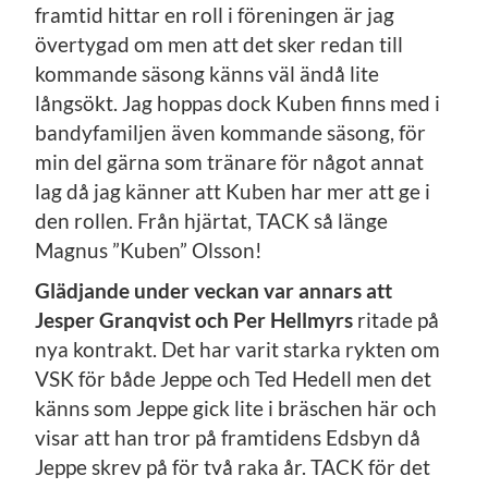
framtid hittar en roll i föreningen är jag
övertygad om men att det sker redan till
kommande säsong känns väl ändå lite
långsökt. Jag hoppas dock Kuben finns med i
bandyfamiljen även kommande säsong, för
min del gärna som tränare för något annat
lag då jag känner att Kuben har mer att ge i
den rollen. Från hjärtat, TACK så länge
Magnus ”Kuben” Olsson!
Glädjande under veckan var annars att
Jesper Granqvist och Per Hellmyrs
ritade på
nya kontrakt. Det har varit starka rykten om
VSK för både Jeppe och Ted Hedell men det
känns som Jeppe gick lite i bräschen här och
visar att han tror på framtidens Edsbyn då
Jeppe skrev på för två raka år. TACK för det