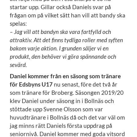
startar upp. Gillar också Daniels svar på
frågan om på vilket sätt han vill att bandy ska
spelas:
– Jag vill att bandyn ska vara fartfylld och
attraktiv.
Att det finns tydliga roller med syften
bakom varje aktion.
I grunden säljer vi en
produkt, den behöver vi göra spännande och
sevärd.
Daniel kommer från en säsong som tränare
för Edsbyns U17
nu senast, före det två år
som tränare för Broberg. Säsongen 2019/20
klev Daniel under säsong in i Bollnäs och
stöttade upp Svenne Olsson som var
huvudtränare i Bollnäs då och det var väl om
jag minns rätt Daniels första uppdrag på
seniornivå. Daniel kommer med goda vitsord