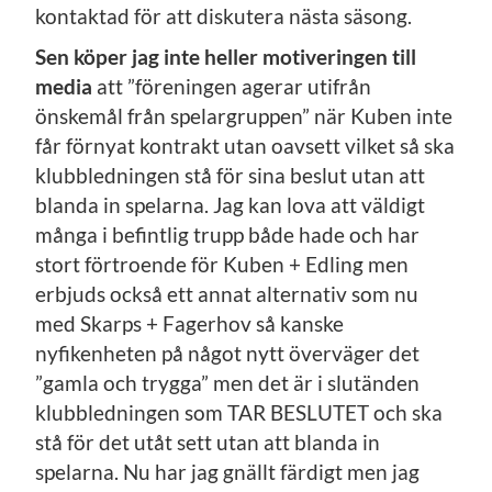
kontaktad för att diskutera nästa säsong.
Sen köper jag inte heller motiveringen till
media
att ”föreningen agerar utifrån
önskemål från spelargruppen” när Kuben inte
får förnyat kontrakt utan oavsett vilket så ska
klubbledningen stå för sina beslut utan att
blanda in spelarna. Jag kan lova att väldigt
många i befintlig trupp både hade och har
stort förtroende för Kuben + Edling men
erbjuds också ett annat alternativ som nu
med Skarps + Fagerhov så kanske
nyfikenheten på något nytt överväger det
”gamla och trygga” men det är i slutänden
klubbledningen som TAR BESLUTET och ska
stå för det utåt sett utan att blanda in
spelarna. Nu har jag gnällt färdigt men jag