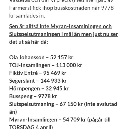
Farmers) fick ihop busskostnaden när 9778
kr samlades in.
Sen är alltså inte Myran-Insamlningen och
Slutspelsutmaningen i mål än men just nu ser
det ut så här då:
Ola Johansson – 52 157 kr
TOJ-Insamlingen – 113 000 kr
Fiktiv Entré – 95 469 kr
Segerslant – 144 933 kr
Hörnpengen – 32 945 kr
Busspeng – 9778 kr
Slutspelsutmaning – 67 150 kr (inte avslutad
än)
Myran-Insamlingen – 54 709 kr (pågår till
TORSDAG 4 april)