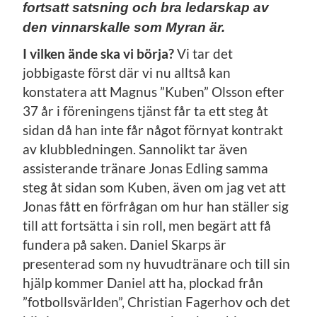
fortsatt satsning och bra ledarskap av
den vinnarskalle som Myran är.
I vilken ände ska vi börja?
Vi tar det
jobbigaste först där vi nu alltså kan
konstatera att Magnus ”Kuben” Olsson efter
37 år i föreningens tjänst får ta ett steg åt
sidan då han inte får något förnyat kontrakt
av klubbledningen. Sannolikt tar även
assisterande tränare Jonas Edling samma
steg åt sidan som Kuben, även om jag vet att
Jonas fått en förfrågan om hur han ställer sig
till att fortsätta i sin roll, men begärt att få
fundera på saken. Daniel Skarps är
presenterad som ny huvudtränare och till sin
hjälp kommer Daniel att ha, plockad från
”fotbollsvärlden”, Christian Fagerhov och det