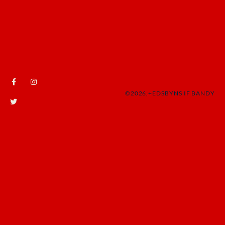
©2026,+EDSBYNS IF BANDY