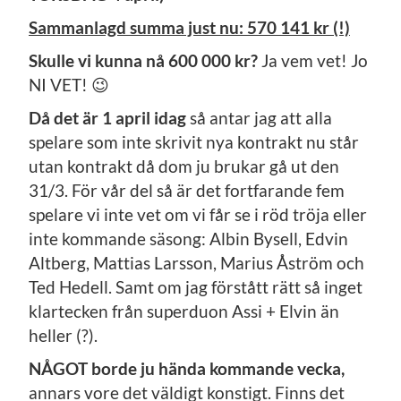
Sammanlagd summa just nu: 570 141 kr (!)
Skulle vi kunna nå 600 000 kr?
Ja vem vet! Jo
NI VET! 😉
Då det är 1 april idag
så antar jag att alla
spelare som inte skrivit nya kontrakt nu står
utan kontrakt då dom ju brukar gå ut den
31/3. För vår del så är det fortfarande fem
spelare vi inte vet om vi får se i röd tröja eller
inte kommande säsong: Albin Bysell, Edvin
Altberg, Mattias Larsson, Marius Åström och
Ted Hedell. Samt om jag förstått rätt så inget
klartecken från superduon Assi + Elvin än
heller (?).
NÅGOT borde ju hända kommande vecka,
annars vore det väldigt konstigt. Finns det