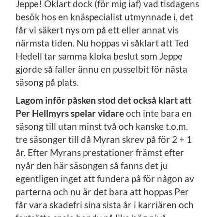
Jeppe! Oklart dock (för mig iaf) vad tisdagens
besök hos en knäspecialist utmynnade i, det
får vi säkert nys om på ett eller annat vis
närmsta tiden. Nu hoppas vi såklart att Ted
Hedell tar samma kloka beslut som Jeppe
gjorde så faller ännu en pusselbit för nästa
säsong på plats.
Lagom inför påsken stod det också klart att
Per Hellmyrs spelar vidare
och inte bara en
säsong till utan minst två och kanske t.o.m.
tre säsonger till då Myran skrev på för 2 + 1
år. Efter Myrans prestationer främst efter
nyår den här säsongen så fanns det ju
egentligen inget att fundera på för någon av
parterna och nu är det bara att hoppas Per
får vara skadefri sina sista år i karriären och