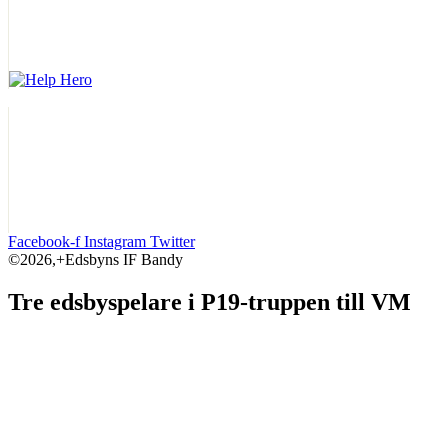
Facebook-f
Instagram
Twitter
©2026,+Edsbyns IF Bandy
Tre edsbyspelare i P19-truppen till VM