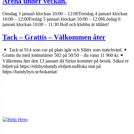
Arena under veckan.
Onsdag 3 januari klockan 10:00 – 12:00Torsdag 4 januari klockan
10:00 – 12:00Fredag 5 januari klockan 10:00 – 12:00Lördag 6
januari klockan 10:00 – 11:30 Boll och klubba är tillåtet!
Tack – Grattis – Välkommen åter
Tack ni 914 som var på plats igår och Slåttx som matchvärd.
Grattis du med lottnummer 502 på 50/50 – du vann 11 960 kr.
Välkomna åter den 13 januari då Sirius kommer på besök. Säkra er
biljett på https://edsbynbandy.ebiljett.nuBoka mat på
https://bandybyn.se/bokamat/