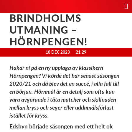
BRINDHOLMS
UTMANING –
HÖRNPENGEN!
18 DEC 2023
21:29
Hakar ni på en ny upplaga av klassikern
Hörnpengen? Vi körde det här senast säsongen
2020/21 och då blev det en succé, i alla fall till
en början. Hörnmål är en detalj som ofta kan
vara avgörande i täta matcher och skillnaden
mellan kryss och seger eller uddamålsförlust
istället för kryss.
Edsbyn började säsongen med ett helt ok