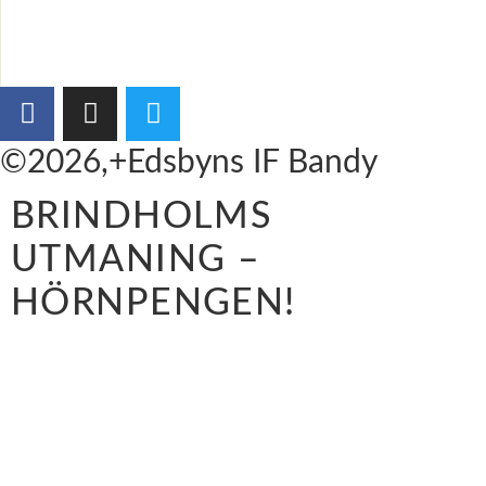
©2026,+Edsbyns IF Bandy
BRINDHOLMS
UTMANING –
HÖRNPENGEN!