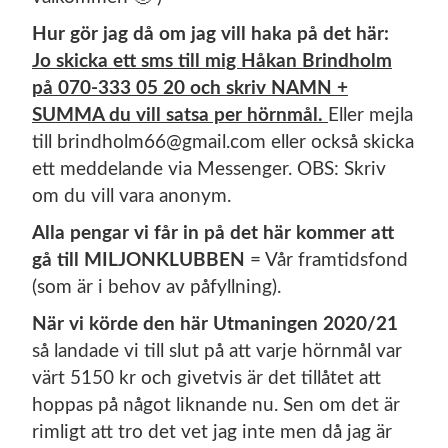
Hur gör jag då om jag vill haka på det här:
Jo skicka ett sms till mig Håkan Brindholm
på 070-333 05 20 och skriv NAMN +
SUMMA du vill satsa per hörnmål.
Eller mejla
till brindholm66@gmail.com eller också skicka
ett meddelande via Messenger. OBS: Skriv
om du vill vara anonym.
Alla pengar vi får in på det här kommer att
gå till MILJONKLUBBEN
= Vår framtidsfond
(som är i behov av påfyllning).
När vi körde den här Utmaningen 2020/21
så landade vi till slut på att varje hörnmål var
värt 5150 kr och givetvis är det tillåtet att
hoppas på något liknande nu. Sen om det är
rimligt att tro det vet jag inte men då jag är