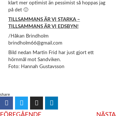
klart mer optimist än pessimist så hoppas jag
på det 🙂
TILLSAMMANS ÄR VI STARKA –
TILLSAMMANS ÄR VI EDSBYN!
/Håkan Brindholm
brindholm66@gmail.com
Bild nedan Martin Frid har just gjort ett
hörnmål mot Sandviken.
Foto: Hannah Gustavsson
share
FÖREGÅENDE
NÄSTA