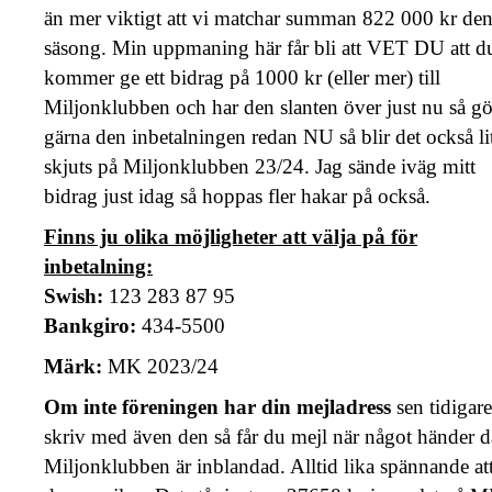
än mer viktigt att vi matchar summan 822 000 kr de
säsong. Min uppmaning här får bli att VET DU att d
kommer ge ett bidrag på 1000 kr (eller mer) till
Miljonklubben och har den slanten över just nu så gö
gärna den inbetalningen redan NU så blir det också li
skjuts på Miljonklubben 23/24. Jag sände iväg mitt
bidrag just idag så hoppas fler hakar på också.
Finns ju olika möjligheter att välja på för
inbetalning:
Swish:
123 283 87 95
Bankgiro:
434-5500
Märk:
MK 2023/24
Om inte föreningen har din mejladress
sen tidigare
skriv med även den så får du mejl när något händer d
Miljonklubben är inblandad. Alltid lika spännande att