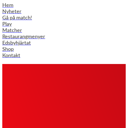
Hoppa
Hem
till
Nyheter
innehåll
Gå på match!
Play
Matcher
Restaurangmenyer
Edsbyhjärtat
Shop
Kontakt