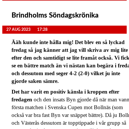
Brindholms Söndagskrönika
27 AUG 2023
17:28
Ääh kunde inte hålla mig! Det blev en så lyckad
fredag så jag känner att jag vill skriva av mig lite
efter den och samtidigt se lite framåt också. Vi fic
se en bättre match än vi nästan kan begära i fred
och dessutom med seger 4-2 (2-0) vilket ju inte
gjorde saken sämre.
Det har varit en positiv känsla i kroppen efter
fredagen
och den insats Byn gjorde då när man van
första matchen i Svenska Cupen mot Bollnäs (som
också var bra fast Byn var snäppet bättre). Då ju Boll
och Västerås dessutom är topptippade i vår grupp så