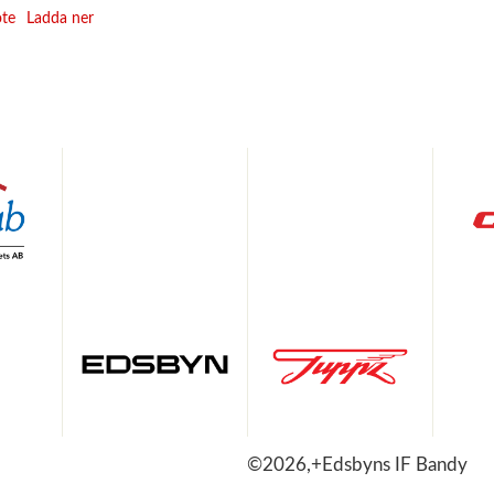
te
Ladda ner
©2026,+Edsbyns IF Bandy