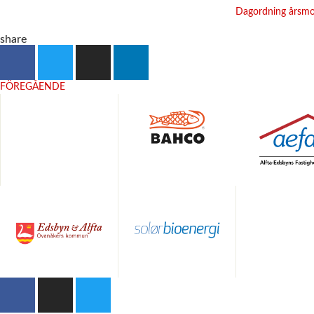
Dagordning årsmo
share
FÖREGÅENDE