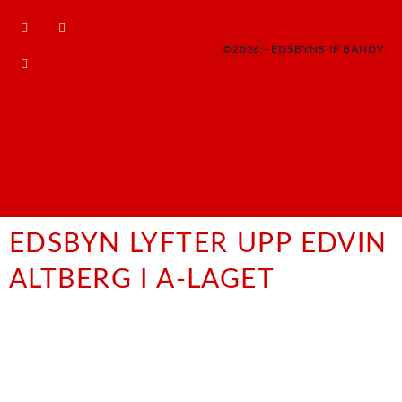
©2026,+EDSBYNS IF BANDY
EDSBYN LYFTER UPP EDVIN
ALTBERG I A-LAGET