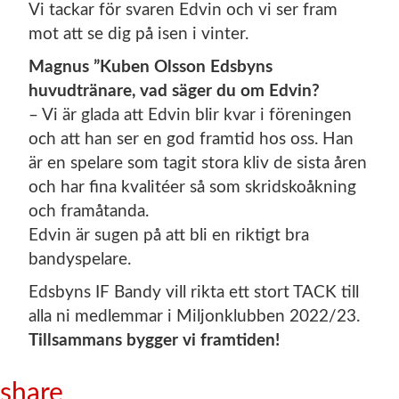
Vi tackar för svaren Edvin och vi ser fram
mot att se dig på isen i vinter.
Magnus ”Kuben Olsson Edsbyns
huvudtränare, vad säger du om Edvin?
– Vi är glada att Edvin blir kvar i föreningen
och att han ser en god framtid hos oss. Han
är en spelare som tagit stora kliv de sista åren
och har fina kvalitéer så som skridskoåkning
och framåtanda.
Edvin är sugen på att bli en riktigt bra
bandyspelare.
Edsbyns IF Bandy vill rikta ett stort TACK till
alla ni medlemmar i Miljonklubben 2022/23.
Tillsammans bygger vi framtiden!
share