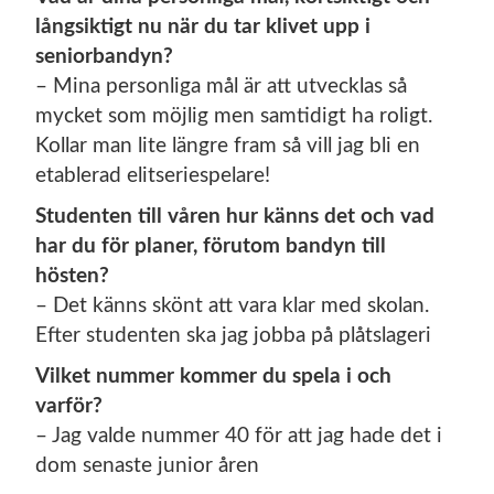
långsiktigt nu när du tar klivet upp i
seniorbandyn?
– Mina personliga mål är att utvecklas så
mycket som möjlig men samtidigt ha roligt.
Kollar man lite längre fram så vill jag bli en
etablerad elitseriespelare!
Studenten till våren hur känns det och vad
har du för planer, förutom bandyn till
hösten?
– Det känns skönt att vara klar med skolan.
Efter studenten ska jag jobba på plåtslageri
Vilket nummer kommer du spela i och
varför?
– Jag valde nummer 40 för att jag hade det i
dom senaste junior åren