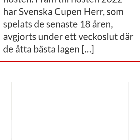
har Svenska Cupen Herr, som
spelats de senaste 18 åren,
avgjorts under ett veckoslut där
de åtta bästa lagen […]