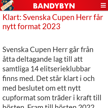
Klart: Svenska Cupen Herr får
nytt format 2023
Svenska Cupen Herr går från
åtta deltagande lag till att
samtliga 14 elitserieklubbar
finns med. Det står klart i och
med beslutet om ett nytt
cupformat som träder i kraft till
hösten. Fram till hösten 2022