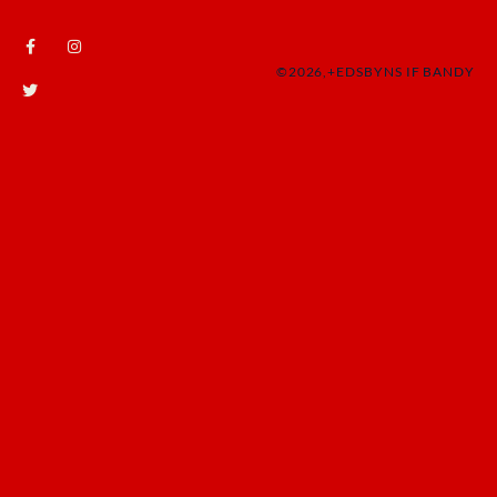
©2026,+EDSBYNS IF BANDY