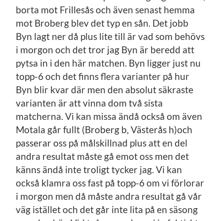
borta mot Frillesås och även senast hemma
mot Broberg blev det typ en sån. Det jobb
Byn lagt ner då plus lite till är vad som behövs
i morgon och det tror jag Byn är beredd att
pytsa in i den här matchen. Byn ligger just nu
topp-6 och det finns flera varianter på hur
Byn blir kvar där men den absolut säkraste
varianten är att vinna dom två sista
matcherna. Vi kan missa ändå också om även
Motala går fullt (Broberg b, Västerås h)och
passerar oss på målskillnad plus att en del
andra resultat måste gå emot oss men det
känns ändå inte troligt tycker jag. Vi kan
också klamra oss fast på topp-6 om vi förlorar
i morgon men då måste andra resultat gå vår
väg istället och det går inte lita på en säsong