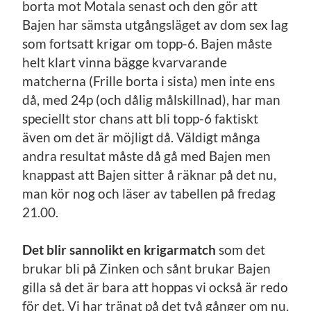
borta mot Motala senast och den gör att
Bajen har sämsta utgångsläget av dom sex lag
som fortsatt krigar om topp-6. Bajen måste
helt klart vinna bägge kvarvarande
matcherna (Frille borta i sista) men inte ens
då, med 24p (och dålig målskillnad), har man
speciellt stor chans att bli topp-6 faktiskt
även om det är möjligt då. Väldigt många
andra resultat måste då gå med Bajen men
knappast att Bajen sitter å räknar på det nu,
man kör nog och läser av tabellen på fredag
21.00.
Det blir sannolikt en krigarmatch
som det
brukar bli på Zinken och sånt brukar Bajen
gilla så det är bara att hoppas vi också är redo
för det. Vi har tränat på det två gånger om nu,