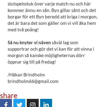
slutspelsstuk över varje match nu och här
kommer ännu en sån. Byn gillar sånt och det
borgar för ett Byn beredd att kriga i morgon,
det är bara det som gäller om vi vill åka hem
med två poäng!
Så nu knyter vi näven
såväl lag som
supportrar och gör det vi kan för att vinna i
morgon så kanske möjligheternas dörr
öppnar sig till på fredag!
/Håkan Brindholm
brindholm66@gmail.com
share