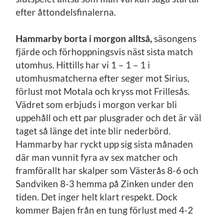
efter åttondelsfinalerna.
Hammarby borta i morgon alltså,
säsongens
fjärde och förhoppningsvis näst sista match
utomhus. Hittills har vi 1 – 1 – 1 i
utomhusmatcherna efter seger mot Sirius,
förlust mot Motala och kryss mot Frillesås.
Vädret som erbjuds i morgon verkar bli
uppehåll och ett par plusgrader och det är väl
taget så länge det inte blir nederbörd.
Hammarby har ryckt upp sig sista månaden
där man vunnit fyra av sex matcher och
framförallt har skalper som Västerås 8-6 och
Sandviken 8-3 hemma på Zinken under den
tiden. Det inger helt klart respekt. Dock
kommer Bajen från en tung förlust med 4-2