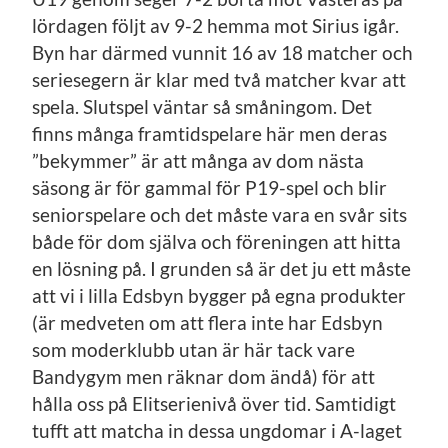
lördagen följt av 9-2 hemma mot Sirius igår.
Byn har därmed vunnit 16 av 18 matcher och
seriesegern är klar med två matcher kvar att
spela. Slutspel väntar så småningom. Det
finns många framtidspelare här men deras
”bekymmer” är att många av dom nästa
säsong är för gammal för P19-spel och blir
seniorspelare och det måste vara en svår sits
både för dom själva och föreningen att hitta
en lösning på. I grunden så är det ju ett måste
att vi i lilla Edsbyn bygger på egna produkter
(är medveten om att flera inte har Edsbyn
som moderklubb utan är här tack vare
Bandygym men räknar dom ändå) för att
hålla oss på Elitserienivå över tid. Samtidigt
tufft att matcha in dessa ungdomar i A-laget