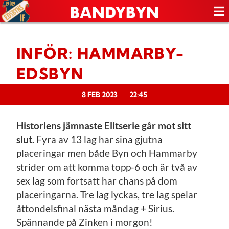
INFÖR: HAMMARBY-
EDSBYN
8 FEB 2023
22:45
Historiens jämnaste Elitserie går mot sitt
slut.
Fyra av 13 lag har sina gjutna
placeringar men både Byn och Hammarby
strider om att komma topp-6 och är två av
sex lag som fortsatt har chans på dom
placeringarna. Tre lag lyckas, tre lag spelar
åttondelsfinal nästa måndag + Sirius.
Spännande på Zinken i morgon!