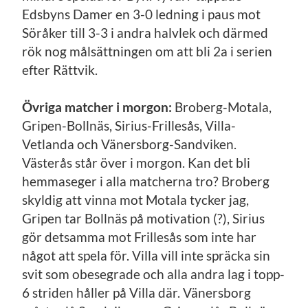
Edsbyns Damer en 3-0 ledning i paus mot
Söråker till 3-3 i andra halvlek och därmed
rök nog målsättningen om att bli 2a i serien
efter Rättvik.
Övriga matcher i morgon:
Broberg-Motala,
Gripen-Bollnäs, Sirius-Frillesås, Villa-
Vetlanda och Vänersborg-Sandviken.
Västerås står över i morgon. Kan det bli
hemmaseger i alla matcherna tro? Broberg
skyldig att vinna mot Motala tycker jag,
Gripen tar Bollnäs på motivation (?), Sirius
gör detsamma mot Frillesås som inte har
något att spela för. Villa vill inte spräcka sin
svit som obesegrade och alla andra lag i topp-
6 striden håller på Villa där. Vänersborg