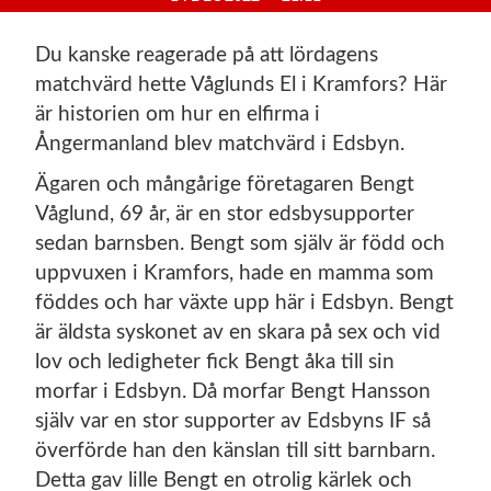
Du kanske reagerade på att lördagens
matchvärd hette Våglunds El i Kramfors? Här
är historien om hur en elfirma i
Ångermanland blev matchvärd i Edsbyn.
Ägaren och mångårige företagaren Bengt
Våglund, 69 år, är en stor edsbysupporter
sedan barnsben. Bengt som själv är född och
uppvuxen i Kramfors, hade en mamma som
föddes och har växte upp här i Edsbyn. Bengt
är äldsta syskonet av en skara på sex och vid
lov och ledigheter fick Bengt åka till sin
morfar i Edsbyn. Då morfar
Bengt Hansson
själv var en stor supporter av Edsbyns IF så
överförde han den känslan till sitt barnbarn.
Detta gav lille Bengt en otrolig kärlek och