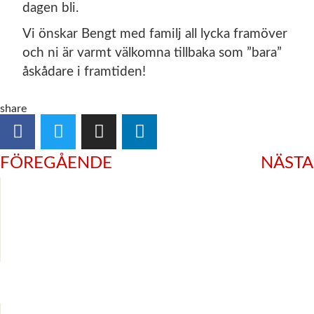
dagen bli.
Vi önskar Bengt med familj all lycka framöver
och ni är varmt välkomna tillbaka som ”bara”
åskådare i framtiden!
share
FÖREGÅENDE
NÄSTA