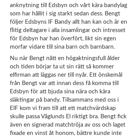
anknytning till Edsbyn och vårt kära bandylag
som har hållit i sig starkt sedan dess. Bengt
följer Edsbyns IF Bandy allt han kan och är en
flitig deltagare i alla insamlingar och intresset
för Edsbyn har han överfört, likt sin egen
morfar vidare till sina barn och barnbarn.
Nu när Bengt nått en högaktningsfull ålder
och tiden börjar ta ut sin rätt så kommer
elfirman att läggas ner till nyår. Ett önskemål
från Bengt var att innan dess få komma till
Edsbyn för att bjuda sina nära och kära
släktingar på bandy. Tillsammans med oss i
EIF kom vi fram till att ett matchvärdskap
skulle passa Våglunds El riktigt bra. Bengt fick
även en signerad matchtröja av oss och laget
fixade en vinst åt honom, bättre kunde inte