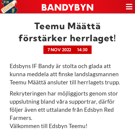
Teemu Määttä
förstärker herrlaget!
7 NOV 2022
14:30
Edsbyns IF Bandy är stolta och glada att
kunna meddela att finske landslagsmannen
Teemu Määttä ansluter till herrlagets trupp.
Rekryteringen har möjliggjorts genom stor
uppslutning bland våra supportrar, därför
följer även ett uttalande från Edsbyn Red
Farmers.
Välkommen till Edsbyn Teemu!