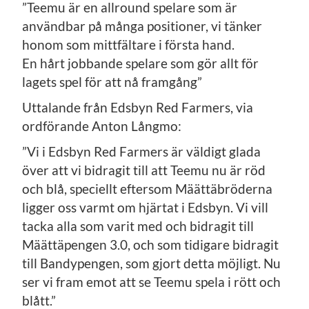
”Teemu är en allround spelare som är
användbar på många positioner, vi tänker
honom som mittfältare i första hand.
En hårt jobbande spelare som gör allt för
lagets spel för att nå framgång”
Uttalande från Edsbyn Red Farmers, via
ordförande Anton Långmo:
”Vi i Edsbyn Red Farmers är väldigt glada
över att vi bidragit till att Teemu nu är röd
och blå, speciellt eftersom Määttäbröderna
ligger oss varmt om hjärtat i Edsbyn. Vi vill
tacka alla som varit med och bidragit till
Määttäpengen 3.0, och som tidigare bidragit
till Bandypengen, som gjort detta möjligt. Nu
ser vi fram emot att se Teemu spela i rött och
blått.”