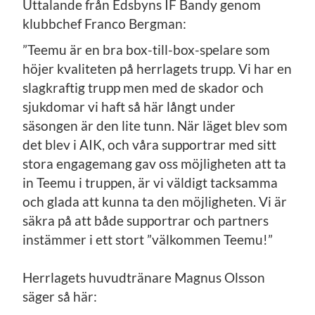
Uttalande från Edsbyns IF Bandy genom
klubbchef Franco Bergman:
”Teemu är en bra box-till-box-spelare som
höjer kvaliteten på herrlagets trupp. Vi har en
slagkraftig trupp men med de skador och
sjukdomar vi haft så här långt under
säsongen är den lite tunn. När läget blev som
det blev i AIK, och våra supportrar med sitt
stora engagemang gav oss möjligheten att ta
in Teemu i truppen, är vi väldigt tacksamma
och glada att kunna ta den möjligheten. Vi är
säkra på att både supportrar och partners
instämmer i ett stort ”välkommen Teemu!”
Herrlagets huvudtränare Magnus Olsson
säger så här: