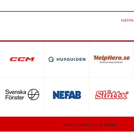
NÄSTA
©2026,+EDSBYNS IF BANDY