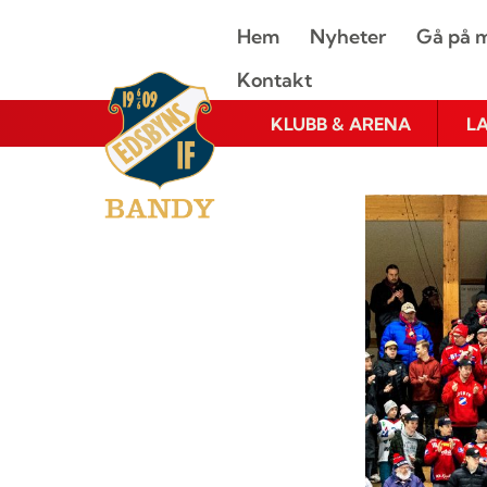
Hem
Nyheter
Gå på m
Kontakt
KLUBB & ARENA
L