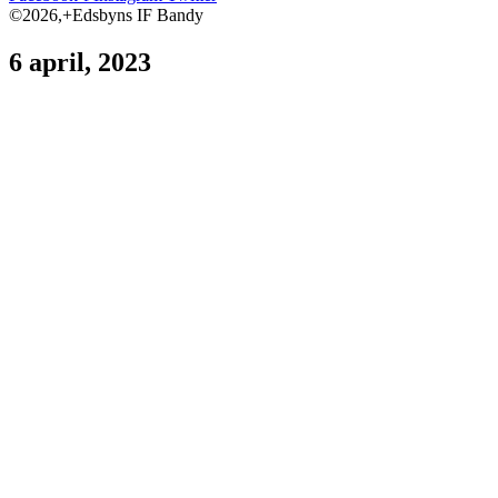
©2026,+Edsbyns IF Bandy
6 april, 2023