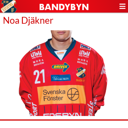
Noa Djäkner