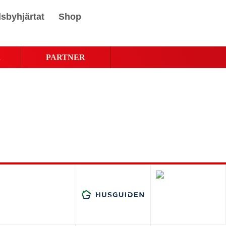
sbyhjärtat
Shop
R
PARTNER