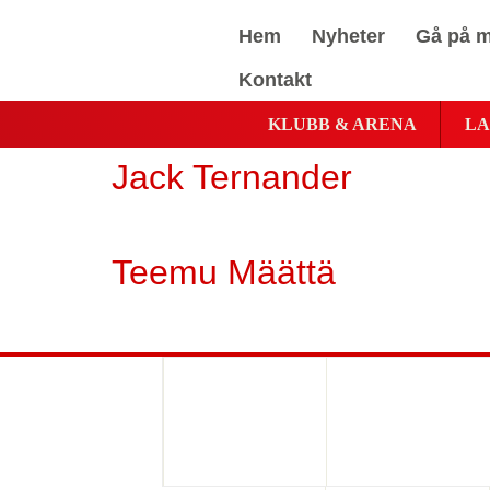
Hem
Nyheter
Gå på m
Kontakt
KLUBB & ARENA
LA
Jack Ternander
Teemu Määttä