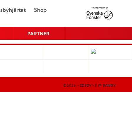
sbyhjärtat
Shop
PARTNER
©2026,+EDSBYNS IF BANDY