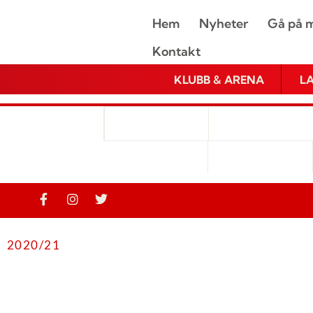
Hem
Nyheter
Gå på m
Kontakt
KLUBB & ARENA
L
2020/21