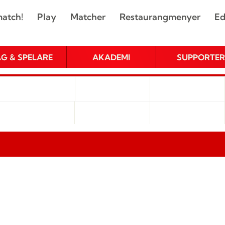
atch!
Play
Matcher
Restaurangmenyer
Ed
AG & SPELARE
AKADEMI
SUPPORTER