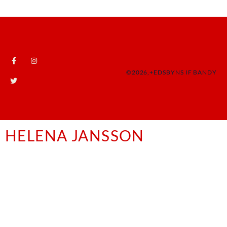
©2026,+EDSBYNS IF BANDY
HELENA JANSSON