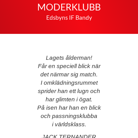
MODERKLUBB
Edsbyns IF Bandy
Lagets ålderman!
Får en speciell blick när
det närmar sig match.
I omklädningsrummet
sprider han ett lugn och
har glimten i ögat.
På isen har han en blick
och passningsklubba
i världsklass.
JACK TERNANDER