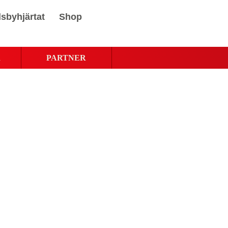
sbyhjärtat
Shop
R
PARTNER