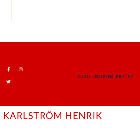
©2026,+EDSBYNS IF BANDY
KARLSTRÖM HENRIK