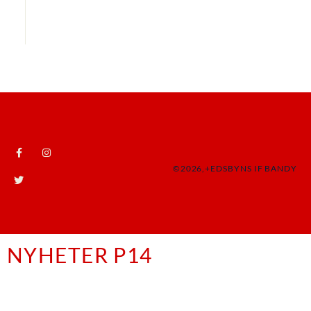
©2026,+EDSBYNS IF BANDY
NYHETER P14