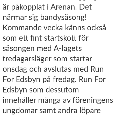
är påkopplat i Arenan. Det
närmar sig bandysäsong!
Kommande vecka känns också
som ett fint startskott för
säsongen med A-lagets
tredagarsläger som startar
onsdag och avslutas med Run
For Edsbyn på fredag. Run For
Edsbyn som dessutom
innehåller många av föreningens
ungdomar samt andra löpare