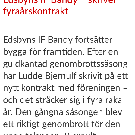
Edsbyns IF Bandy – skriver
fyraårskontrakt
Edsbyns IF Bandy fortsätter
bygga för framtiden. Efter en
guldkantad genombrottssäsong
har Ludde Bjernulf skrivit på ett
nytt kontrakt med föreningen –
och det sträcker sig i fyra raka
år. Den gångna säsongen blev
ett riktigt genombrott för den