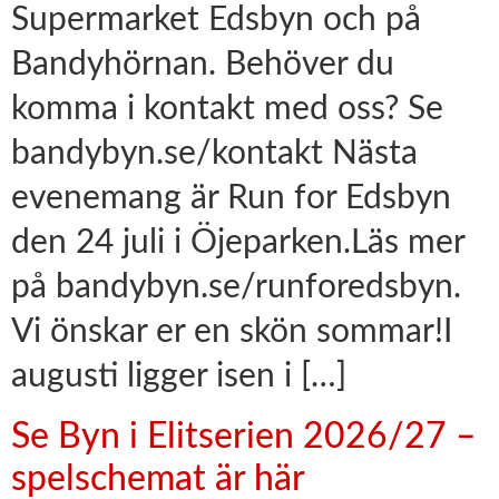
Supermarket Edsbyn och på
Bandyhörnan. Behöver du
komma i kontakt med oss? Se
bandybyn.se/kontakt Nästa
evenemang är Run for Edsbyn
den 24 juli i Öjeparken.Läs mer
på bandybyn.se/runforedsbyn.
Vi önskar er en skön sommar!I
augusti ligger isen i […]
Se Byn i Elitserien 2026/27 –
spelschemat är här