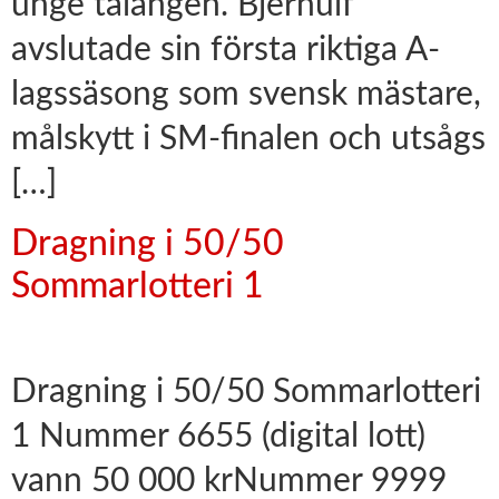
unge talangen. Bjernulf
avslutade sin första riktiga A-
lagssäsong som svensk mästare,
målskytt i SM-finalen och utsågs
[…]
Dragning i 50/50
Sommarlotteri 1
Dragning i 50/50 Sommarlotteri
1 Nummer 6655 (digital lott)
vann 50 000 krNummer 9999