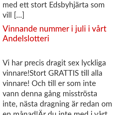
med ett stort Edsbyhjärta som
vill […]
Vinnande nummer i juli i vårt
Andelslotteri
Vi har precis dragit sex lyckliga
vinnare!Stort GRATTIS till alla
vinnare! Och till er som inte
vann denna gång misströsta
inte, nästa dragning är redan om
en månad!Är du inte med i vårt