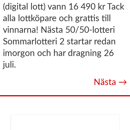
(digital lott) vann 16 490 kr Tack
alla lottköpare och grattis till
vinnarna! Nästa 50/50-lotteri
Sommarlotteri 2 startar redan
imorgon och har dragning 26
juli.
Nästa
→