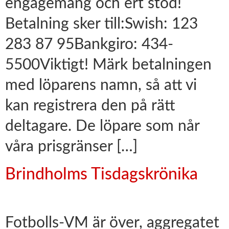
engagemang och ert stöd!
Betalning sker till:Swish: 123
283 87 95Bankgiro: 434-
5500Viktigt! Märk betalningen
med löparens namn, så att vi
kan registrera den på rätt
deltagare. De löpare som når
våra prisgränser […]
Brindholms Tisdagskrönika
Fotbolls-VM är över, aggregatet