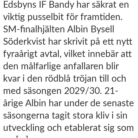
Edsbyns IF Bandy har säkrat en
viktig pusselbit för framtiden.
SM-finalhjälten Albin Bysell
Söderkvist har skrivit på ett nytt
fyraårigt avtal, vilket innebär att
den målfarlige anfallaren blir
kvar i den rödblå tröjan till och
med säsongen 2029/30. 21-
årige Albin har under de senaste
säsongerna tagit stora kliv i sin
utveckling och etablerat sig som