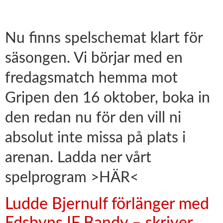
Nu finns spelschemat klart för
säsongen. Vi börjar med en
fredagsmatch hemma mot
Gripen den 16 oktober, boka in
den redan nu för den vill ni
absolut inte missa på plats i
arenan. Ladda ner vårt
spelprogram >HÄR<
Ludde Bjernulf förlänger med