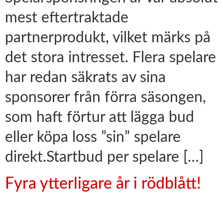
mest eftertraktade
partnerprodukt, vilket märks på
det stora intresset. Flera spelare
har redan säkrats av sina
sponsorer från förra säsongen,
som haft förtur att lägga bud
eller köpa loss ”sin” spelare
direkt.Startbud per spelare […]
Fyra ytterligare år i rödblått!