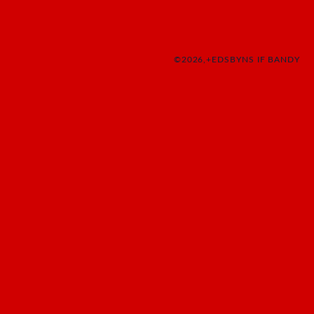
©2026,+EDSBYNS IF BANDY