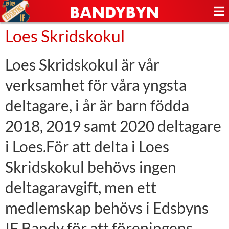
Loes Skridskokul
Loes Skridskokul är vår
verksamhet för våra yngsta
deltagare, i år är barn födda
2018, 2019 samt 2020 deltagare
i Loes.För att delta i Loes
Skridskokul behövs ingen
deltagaravgift, men ett
medlemskap behövs i Edsbyns
IF Bandy för att föreningens