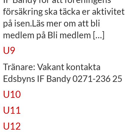
försäkring ska täcka er aktivitet
på isen.Läs mer om att bli
medlem på Bli medlem […]
U9
Tränare: Vakant kontakta
Edsbyns IF Bandy 0271-236 25
U10
U11
U12