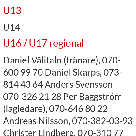
U13
U14
U16 / U17 regional
Daniel Välitalo (tränare), 070-
600 99 70 Daniel Skarps, 073-
814 43 64 Anders Svensson,
070-326 21 28 Per Baggström
(lagledare), 070-646 80 22
Andreas Nilsson, 070-382-03-93
Christer Lindberg, 070-310 77