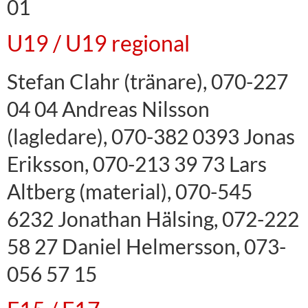
01
U19 / U19 regional
Stefan Clahr (tränare), 070-227
04 04 Andreas Nilsson
(lagledare), 070-382 0393 Jonas
Eriksson, 070-213 39 73 Lars
Altberg (material), 070-545
6232 Jonathan Hälsing, 072-222
58 27 Daniel Helmersson, 073-
056 57 15