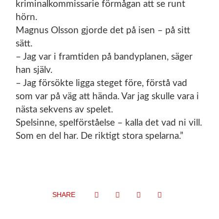
kriminalkommissarie förmågan att se runt
hörn.
Magnus Olsson gjorde det på isen – på sitt
sätt.
– Jag var i framtiden på bandyplanen, säger
han själv.
– Jag försökte ligga steget före, förstå vad
som var på väg att hända. Var jag skulle vara i
nästa sekvens av spelet.
Spelsinne, spelförståelse – kalla det vad ni vill.
Som en del har. De riktigt stora spelarna.”
SHARE