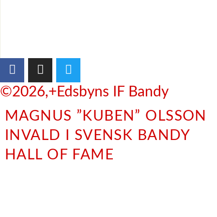
©2026,+Edsbyns IF Bandy
MAGNUS ”KUBEN” OLSSON
INVALD I SVENSK BANDY
HALL OF FAME