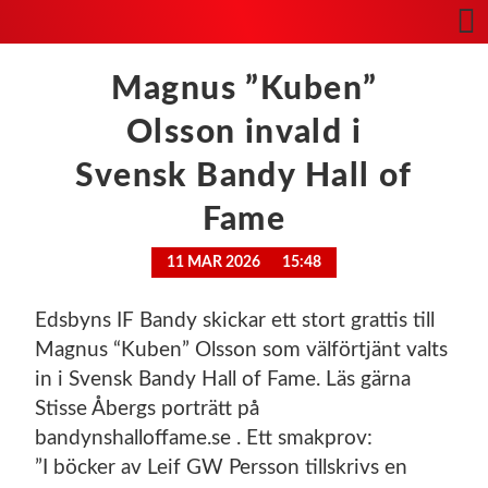
Magnus ”Kuben”
Olsson invald i
Svensk Bandy Hall of
Fame
11 MAR 2026
15:48
Edsbyns IF Bandy skickar ett stort grattis till
Magnus “Kuben” Olsson som välförtjänt valts
in i Svensk Bandy Hall of Fame. Läs gärna
Stisse Åbergs porträtt på
bandynshalloffame.se . Ett smakprov:
”I böcker av Leif GW Persson tillskrivs en