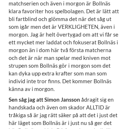
matchserien och även i morgon är Bollnäs
klara favoriter hos spelbolagen. Det är lätt att
bli fartblind och glömma det när det såg ut
som igår men det är VERKLIGHETEN, även i
morgon. Jag är helt övertygad om att vi får se
ett mycket mer laddat och fokuserat Bollnäs i
morgon än i dom här två första matcherna
och det är när man spelar med kniven mot
strupen som Bollnäs gör i morgon som det
kan dyka upp extra krafter som man som
individ inte tror finns. Det kommer Bollnäs
känna av i morgon.
Sen såg jag att Simon Jansson
ådragit sig en
handskada och även om skador ALLTID är
tråkiga så är jag rätt säker på att det i just det
här läget som Bollnäs är i just nu så ger det