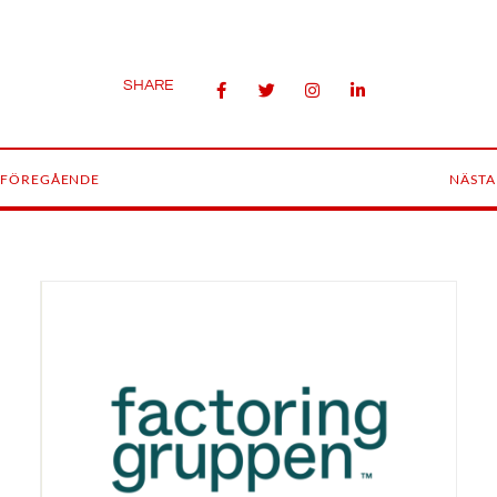
SHARE
FÖREGÅENDE
NÄSTA