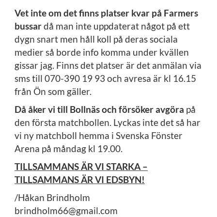
Vet inte om det finns platser kvar på Farmers
bussar
då man inte uppdaterat något på ett
dygn snart men håll koll på deras sociala
medier så borde info komma under kvällen
gissar jag. Finns det platser är det anmälan via
sms till 070-390 19 93 och avresa är kl 16.15
från Ön som gäller.
Då åker vi till Bollnäs och försöker avgöra
på
den första matchbollen. Lyckas inte det så har
vi ny matchboll hemma i Svenska Fönster
Arena på måndag kl 19.00.
TILLSAMMANS ÄR VI STARKA –
TILLSAMMANS ÄR VI EDSBYN!
/Håkan Brindholm
brindholm66@gmail.com