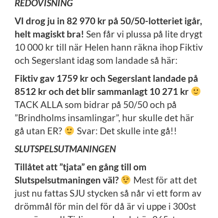
REDOVISNING
VI drog ju in 82 970 kr på 50/50-lotteriet igår,
helt magiskt bra!
Sen får vi plussa på lite drygt
10 000 kr till när Helen hann räkna ihop Fiktiv
och Segerslant idag som landade så här:
Fiktiv gav 1759 kr och Segerslant landade på
8512 kr och det blir sammanlagt 10 271 kr
TACK ALLA som bidrar på 50/50 och på
”Brindholms insamlingar”, hur skulle det här
gå utan ER?
Svar: Det skulle inte gå!!
SLUTSPELSUTMANINGEN
Tillåtet att ”tjata” en gång till om
Slutspelsutmaningen väl?
Mest för att det
just nu fattas SJU stycken så når vi ett form av
drömmål för min del för då är vi uppe i 300st