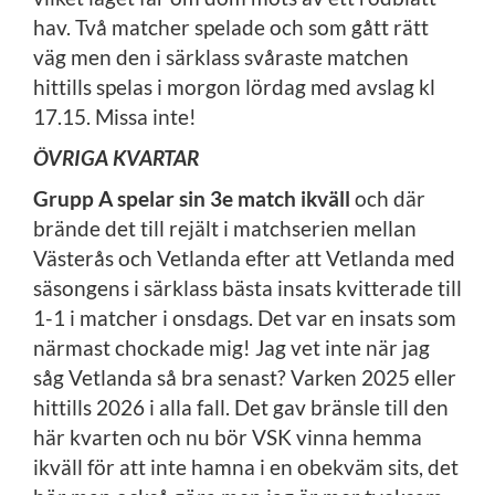
hav. Två matcher spelade och som gått rätt
väg men den i särklass svåraste matchen
hittills spelas i morgon lördag med avslag kl
17.15. Missa inte!
ÖVRIGA KVARTAR
Grupp A spelar sin 3e match ikväll
och där
brände det till rejält i matchserien mellan
Västerås och Vetlanda efter att Vetlanda med
säsongens i särklass bästa insats kvitterade till
1-1 i matcher i onsdags. Det var en insats som
närmast chockade mig! Jag vet inte när jag
såg Vetlanda så bra senast? Varken 2025 eller
hittills 2026 i alla fall. Det gav bränsle till den
här kvarten och nu bör VSK vinna hemma
ikväll för att inte hamna i en obekväm sits, det