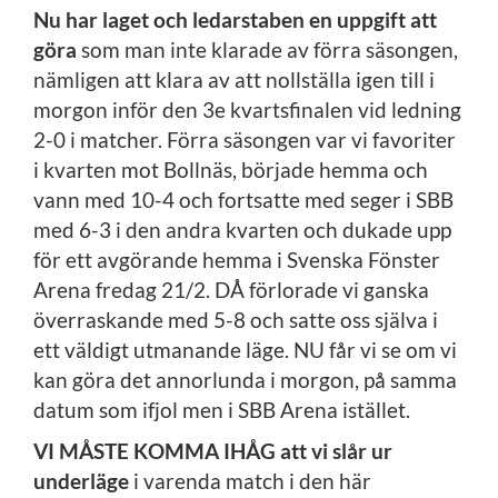
Nu har laget och ledarstaben en uppgift att
göra
som man inte klarade av förra säsongen,
nämligen att klara av att nollställa igen till i
morgon inför den 3e kvartsfinalen vid ledning
2-0 i matcher. Förra säsongen var vi favoriter
i kvarten mot Bollnäs, började hemma och
vann med 10-4 och fortsatte med seger i SBB
med 6-3 i den andra kvarten och dukade upp
för ett avgörande hemma i Svenska Fönster
Arena fredag 21/2. DÅ förlorade vi ganska
överraskande med 5-8 och satte oss själva i
ett väldigt utmanande läge. NU får vi se om vi
kan göra det annorlunda i morgon, på samma
datum som ifjol men i SBB Arena istället.
VI MÅSTE KOMMA IHÅG att vi slår ur
underläge
i varenda match i den här