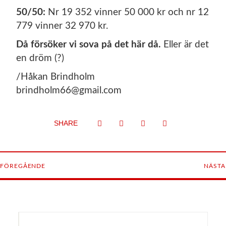
50/50:
Nr 19 352 vinner 50 000 kr och nr 12
779 vinner 32 970 kr.
Då försöker vi sova på det här då.
Eller är det
en dröm (?)
/Håkan Brindholm
brindholm66@gmail.com
SHARE
FÖREGÅENDE
NÄSTA