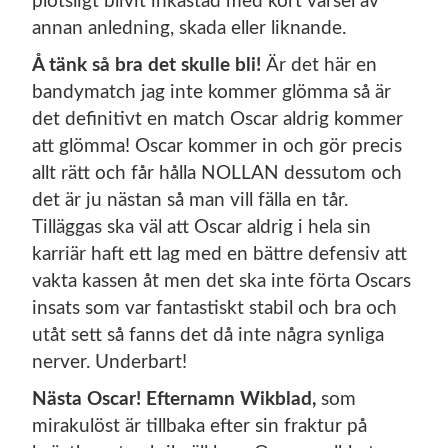
plötsligt blivit inkastad med kort varsel av
annan anledning, skada eller liknande.
Å tänk så bra det skulle bli!
Är det här en
bandymatch jag inte kommer glömma så är
det definitivt en match Oscar aldrig kommer
att glömma! Oscar kommer in och gör precis
allt rätt och får hålla NOLLAN dessutom och
det är ju nästan så man vill fälla en tår.
Tilläggas ska väl att Oscar aldrig i hela sin
karriär haft ett lag med en bättre defensiv att
vakta kassen åt men det ska inte förta Oscars
insats som var fantastiskt stabil och bra och
utåt sett så fanns det då inte några synliga
nerver. Underbart!
Nästa Oscar! Efternamn Wikblad,
som
mirakulöst är tillbaka efter sin fraktur på