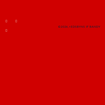
©2026,+EDSBYNS IF BANDY