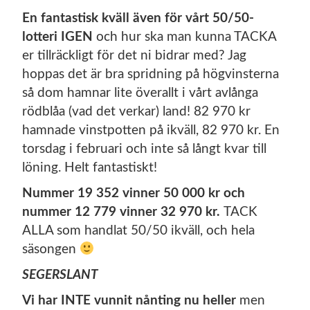
En fantastisk kväll även för vårt 50/50-
lotteri IGEN
och hur ska man kunna TACKA
er tillräckligt för det ni bidrar med? Jag
hoppas det är bra spridning på högvinsterna
så dom hamnar lite överallt i vårt avlånga
rödblåa (vad det verkar) land! 82 970 kr
hamnade vinstpotten på ikväll, 82 970 kr. En
torsdag i februari och inte så långt kvar till
löning. Helt fantastiskt!
Nummer 19 352 vinner 50 000 kr och
nummer 12 779 vinner 32 970 kr.
TACK
ALLA som handlat 50/50 ikväll, och hela
säsongen
SEGERSLANT
Vi har INTE vunnit nånting nu heller
men