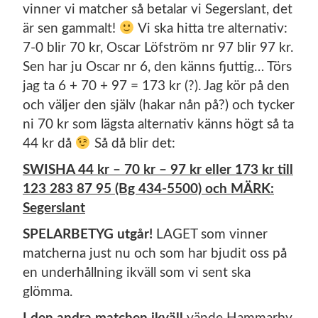
vinner vi matcher så betalar vi Segerslant, det
är sen gammalt!
Vi ska hitta tre alternativ:
7-0 blir 70 kr, Oscar Löfström nr 97 blir 97 kr.
Sen har ju Oscar nr 6, den känns fjuttig… Törs
jag ta 6 + 70 + 97 = 173 kr (?). Jag kör på den
och väljer den själv (hakar nån på?) och tycker
ni 70 kr som lägsta alternativ känns högt så ta
44 kr då
Så då blir det:
SWISHA 44 kr – 70 kr – 97 kr eller 173 kr till
123 283 87 95 (Bg 434-5500) och MÄRK:
Segerslant
SPELARBETYG utgår!
LAGET som vinner
matcherna just nu och som har bjudit oss på
en underhållning ikväll som vi sent ska
glömma.