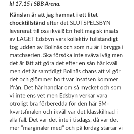
kl 17.15 i SBB Arena.
Känslan är att jag hamnat i ett litet
chocktillstånd
efter det SLUTSPELSBYN
levererat till oss ikväll! En helt magisk insats
av LAGET Edsbyn vars kollektiv fullständigt
tog udden av Bollnäs och som nu är i brygga i
matchserien. Ska försöka inte sväva iväg men
det är lätt att göra det efter en sån här kväll
men det är samtidigt Bollnäs chans att vi gör
det och glömmer bort var insatsen kommer
ifrån. Det här handlar om så mycket och som
vi inte ens vet men Edsbyn verkar vara
otroligt bra förberedda för den här SM-
kvartsfinalen och ikväll var det klasskillnad i
alla fall. Det var det inte i tisdags, då var det
mer ”marginaler med” och på lördag startar vi