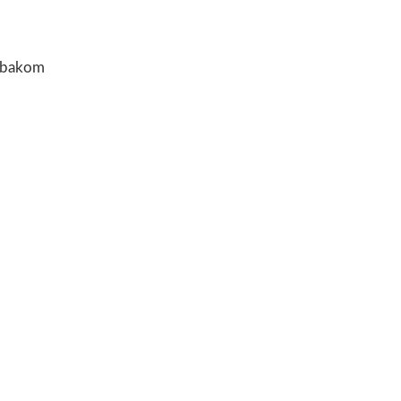
d bakom