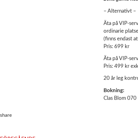
– Alternativt –
Äta på VIP-ser
ordinarie platse
(finns endast at
Pris: 699 kr
Äta på VIP-ser
Pris: 499 kr exkl
20 år leg kontro
Bokning:
Clas Blom 070
share